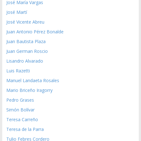
José María Vargas
José Martí
José Vicente Abreu
Juan Antonio Pérez Bonalde
Juan Bautista Plaza
Juan German Roscio
Lisandro Alvarado
Luis Razetti
Manuel Landaeta Rosales
Mario Briceño Iragorry
Pedro Grases
Simón Bolívar
Teresa Carreño
Teresa de la Parra
Tulio Febres Cordero