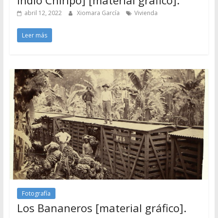
indio Chiripo] [material gráfico].
abril 12, 2022
Xiomara García
Vivienda
Leer más
Fotografía
Los Bananeros [material gráfico].