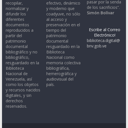
pasar por la senda
recopilar,
efectivo, dinámico
de los sacrificios”.
normalizar y
y moderno que
Simón Bolívar
difundir los
coadyuve, no sólo
diferentes
al acceso y
documentos
preservación en el
Escribe al Correo
reproducidos a
tiempo del
Electrónico!
partir del
patrimonio
biblioteca.digital@
patrimonio
documental
bnv.gob.ve
documental
resguardado en la
bibliográfico y no
Biblioteca
bibliográfico,
Nacional como
resguardado en la
memoria colectiva
Biblioteca
bibliográfica,
Nacional de
hemerográfica y
Venezuela, así
audiovisual del
como los objetos
país.
y recursos nacidos
digitales, y sin
derechos
reservados.