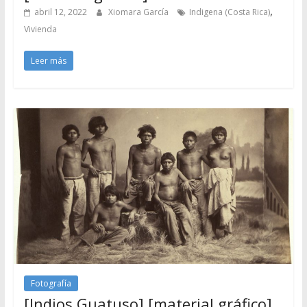
,
abril 12, 2022
Xiomara García
Indigena (Costa Rica)
Vivienda
Leer más
Fotografía
[Indios Guatuso] [material gráfico].