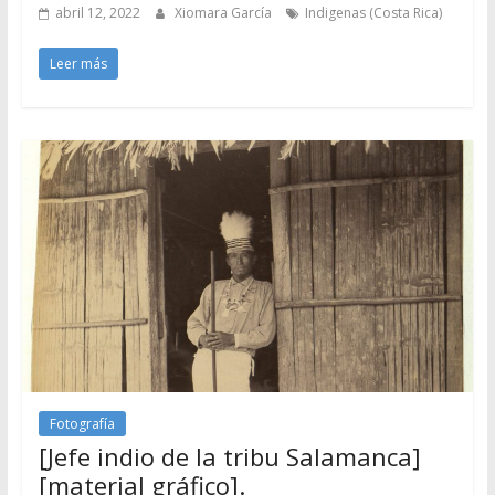
abril 12, 2022
Xiomara García
Indigenas (Costa Rica)
Leer más
Fotografía
[Jefe indio de la tribu Salamanca]
[material gráfico].