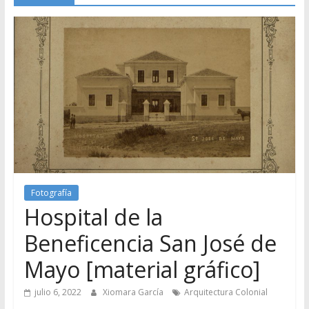
Fotografía
Hospital de la
Beneficencia San José de
Mayo [material gráfico]
julio 6, 2022
Xiomara García
Arquitectura Colonial