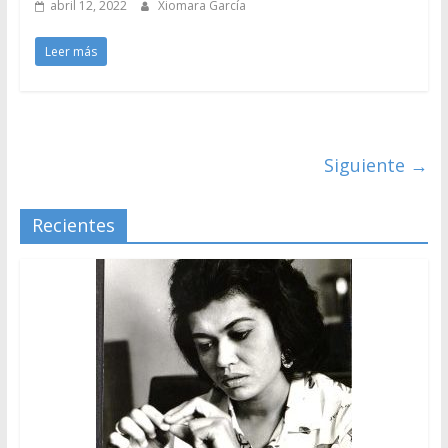
abril 12, 2022
Xiomara García
Leer más
Siguiente →
Recientes