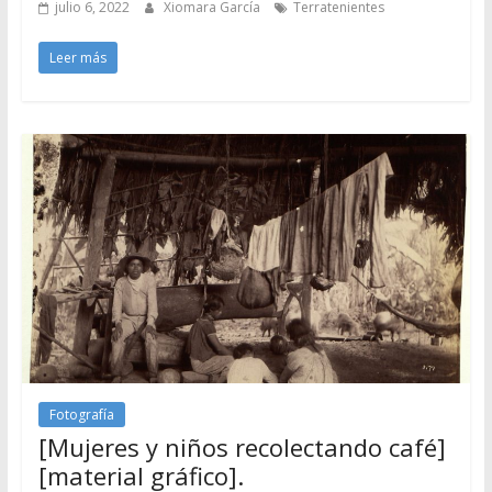
julio 6, 2022
Xiomara García
Terratenientes
Leer más
Fotografía
[Mujeres y niños recolectando café]
[material gráfico].