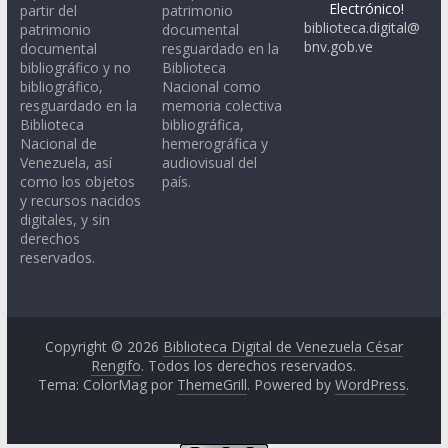
Electrónico!
partir del
patrimonio
biblioteca.digital@
patrimonio
documental
bnv.gob.ve
documental
resguardado en la
bibliográfico y no
Biblioteca
bibliográfico,
Nacional como
resguardado en la
memoria colectiva
Biblioteca
bibliográfica,
Nacional de
hemerográfica y
Venezuela, así
audiovisual del
como los objetos
país.
y recursos nacidos
digitales, y sin
derechos
reservados.
Copyright © 2026
Biblioteca Digital de Venezuela César
Rengifo
. Todos los derechos reservados.
Tema: ColorMag por
ThemeGrill
. Powered by
WordPress
.