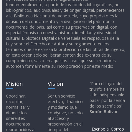
fundamentalmente, a partir de los fondos bibliográficos, no
bibliográficos, audiovisuales y de origen digital, pertenecientes
a la Biblioteca Nacional de Venezuela, cuyo propósito es la
difusión del conocimiento y la divulgación del patrimonio
documental del país, así como su preservación digital, con
especial énfasis en nuestra historia, identidad y diversidad
cultural. Biblioteca Digital de Venezuela es respetuosa de la
Ley sobre el Derecho de Autor y su reglamento en los
términos que se expresa la protección de las obras de ingenio,
en este orden solo se liberan contenidos exentos de su
cumplimiento, salvo en aquellos casos que sus creadores
autoricen formalmente su incorporación por este medio
Misión
Visión
“Para el logro del
triunfo siempre ha
sido indispensable
Coordinar,
Ser un servicio
pasar por la senda
recopilar,
efectivo, dinámico
de los sacrificios”.
normalizar y
y moderno que
Simón Bolívar
difundir los
coadyuve, no sólo
diferentes
al acceso y
documentos
preservación en el
Escribe al Correo
reproducidos a
tiempo del