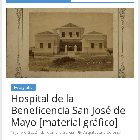
Fotografía
Hospital de la
Beneficencia San José de
Mayo [material gráfico]
julio 6, 2022
Xiomara García
Arquitectura Colonial