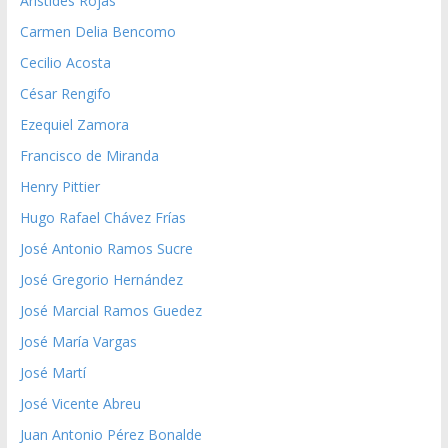
Aristides Rojas
Carmen Delia Bencomo
Cecilio Acosta
César Rengifo
Ezequiel Zamora
Francisco de Miranda
Henry Pittier
Hugo Rafael Chávez Frías
José Antonio Ramos Sucre
José Gregorio Hernández
José Marcial Ramos Guedez
José María Vargas
José Martí
José Vicente Abreu
Juan Antonio Pérez Bonalde