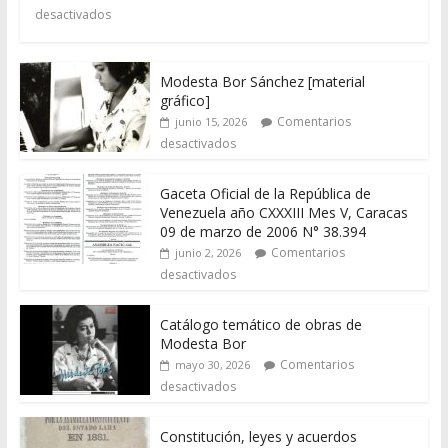
desactivados
Modesta Bor Sánchez [material
gráfico]
Comentarios
junio 15, 2026
desactivados
Gaceta Oficial de la República de
Venezuela año CXXXIII Mes V, Caracas
09 de marzo de 2006 N° 38.394
Comentarios
junio 2, 2026
desactivados
Catálogo temático de obras de
Modesta Bor
Comentarios
mayo 30, 2026
desactivados
Constitución, leyes y acuerdos