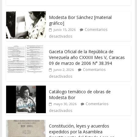
Modesta Bor Sánchez [material
gráfico]
Comentarios
junio 15, 2026
desactivados
Gaceta Oficial de la República de
Venezuela año CXXXIII Mes V, Caracas
09 de marzo de 2006 N° 38.394
Comentarios
junio 2, 2026
desactivados
Catálogo temático de obras de
Modesta Bor
Comentarios
mayo 30, 2026
desactivados
Constitución, leyes y acuerdos
expedidos por la Asamblea