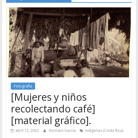
Fotografía
[Mujeres y niños
recolectando café]
[material gráfico].
abril 12, 2022
Xiomara García
Indigenas (Costa Rica)