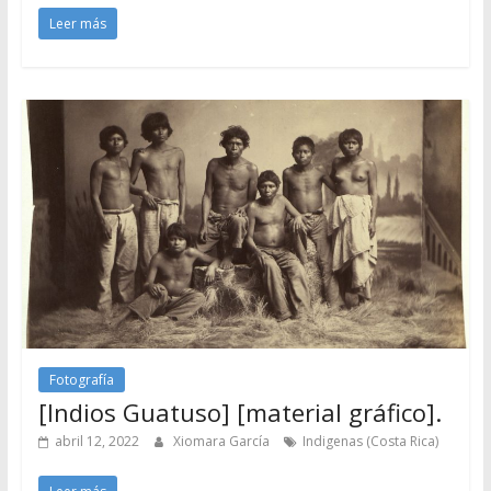
Leer más
Fotografía
[Indios Guatuso] [material gráfico].
abril 12, 2022
Xiomara García
Indigenas (Costa Rica)