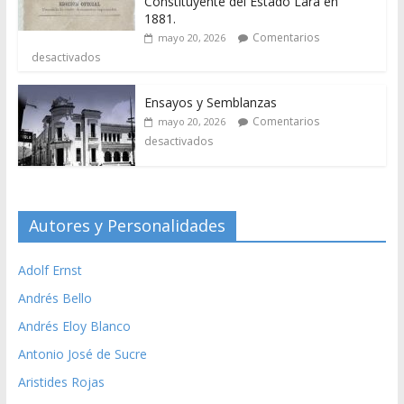
Constituyente del Estado Lara en
1881.
Comentarios
mayo 20, 2026
desactivados
Ensayos y Semblanzas
Comentarios
mayo 20, 2026
desactivados
Autores y Personalidades
Adolf Ernst
Andrés Bello
Andrés Eloy Blanco
Antonio José de Sucre
Aristides Rojas