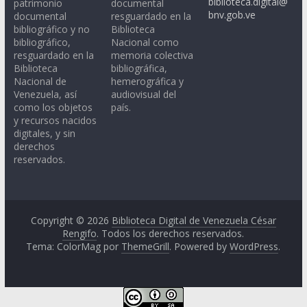
biblioteca.digital@
patrimonio
documental
bnv.gob.ve
documental
resguardado en la
bibliográfico y no
Biblioteca
bibliográfico,
Nacional como
resguardado en la
memoria colectiva
Biblioteca
bibliográfica,
Nacional de
hemerográfica y
Venezuela, así
audiovisual del
como los objetos
país.
y recursos nacidos
digitales, y sin
derechos
reservados.
Copyright © 2026
Biblioteca Digital de Venezuela César
Rengifo
. Todos los derechos reservados.
Tema: ColorMag por
ThemeGrill
. Powered by
WordPress
.