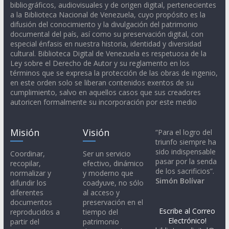
bibliográficos, audiovisuales y de origen digital, pertenecientes
a la Biblioteca Nacional de Venezuela, cuyo propósito es la
difusión del conocimiento y la divulgación del patrimonio
documental del país, así como su preservación digital, con
especial énfasis en nuestra historia, identidad y diversidad
cultural. Biblioteca Digital de Venezuela es respetuosa de la
Ley sobre el Derecho de Autor y su reglamento en los
términos que se expresa la protección de las obras de ingenio,
en este orden solo se liberan contenidos exentos de su
cumplimiento, salvo en aquellos casos que sus creadores
autoricen formalmente su incorporación por este medio
Misión
Visión
“Para el logro del
triunfo siempre ha
sido indispensable
Coordinar,
Ser un servicio
pasar por la senda
recopilar,
efectivo, dinámico
de los sacrificios”.
normalizar y
y moderno que
Simón Bolívar
difundir los
coadyuve, no sólo
diferentes
al acceso y
documentos
preservación en el
Escribe al Correo
reproducidos a
tiempo del
Electrónico!
partir del
patrimonio