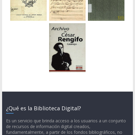
¿Qué es la Biblioteca Digital?
Es un servicio que brinda acceso a los usuarios a un conjunto
de recursos de información digital creados,
fundamentalmente, a partir de los fondos bibliográficos, no