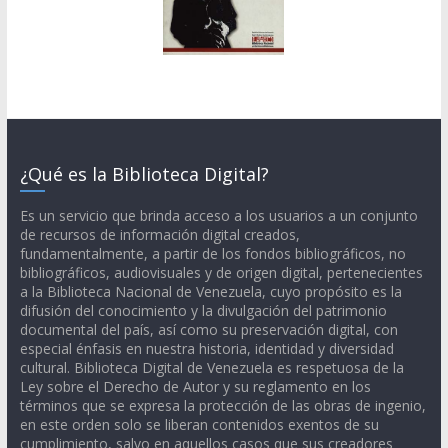
¿Qué es la Biblioteca Digital?
Es un servicio que brinda acceso a los usuarios a un conjunto
de recursos de información digital creados,
fundamentalmente, a partir de los fondos bibliográficos, no
bibliográficos, audiovisuales y de origen digital, pertenecientes
a la Biblioteca Nacional de Venezuela, cuyo propósito es la
difusión del conocimiento y la divulgación del patrimonio
documental del país, así como su preservación digital, con
especial énfasis en nuestra historia, identidad y diversidad
cultural. Biblioteca Digital de Venezuela es respetuosa de la
Ley sobre el Derecho de Autor y su reglamento en los
términos que se expresa la protección de las obras de ingenio,
en este orden solo se liberan contenidos exentos de su
cumplimiento, salvo en aquellos casos que sus creadores