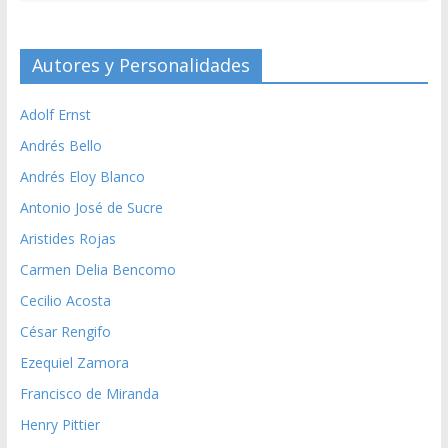
Autores y Personalidades
Adolf Ernst
Andrés Bello
Andrés Eloy Blanco
Antonio José de Sucre
Aristides Rojas
Carmen Delia Bencomo
Cecilio Acosta
César Rengifo
Ezequiel Zamora
Francisco de Miranda
Henry Pittier