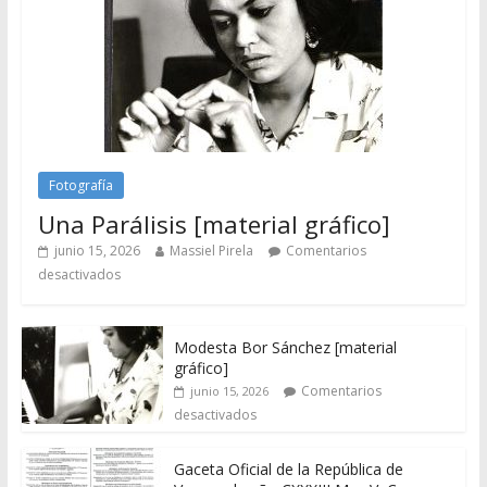
Fotografía
Una Parálisis [material gráfico]
junio 15, 2026
Massiel Pirela
Comentarios
desactivados
Modesta Bor Sánchez [material
gráfico]
Comentarios
junio 15, 2026
desactivados
Gaceta Oficial de la República de