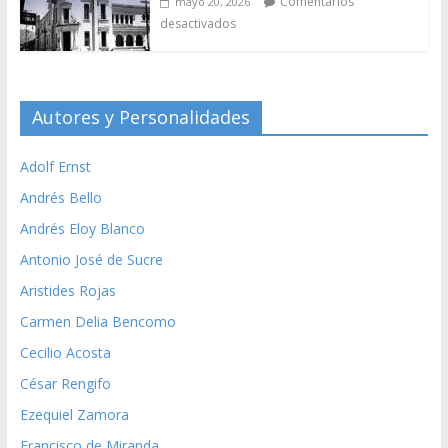
Comentarios
mayo 20, 2026
desactivados
Autores y Personalidades
Adolf Ernst
Andrés Bello
Andrés Eloy Blanco
Antonio José de Sucre
Aristides Rojas
Carmen Delia Bencomo
Cecilio Acosta
César Rengifo
Ezequiel Zamora
Francisco de Miranda