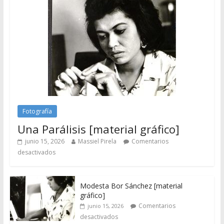
Fotografía
Una Parálisis [material gráfico]
junio 15, 2026
Massiel Pirela
Comentarios
desactivados
Modesta Bor Sánchez [material
gráfico]
Comentarios
junio 15, 2026
desactivados