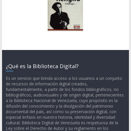
¿Qué es la Biblioteca Digital?
Es un servicio que brinda acceso a los usuarios a un conjunto
de recursos de información digital creados,
fundamentalmente, a partir de los fondos bibliográficos, no
bibliográficos, audiovisuales y de origen digital, pertenecientes
a la Biblioteca Nacional de Venezuela, cuyo propósito es la
difusión del conocimiento y la divulgación del patrimonio
documental del país, así como su preservación digital, con
especial énfasis en nuestra historia, identidad y diversidad
cultural. Biblioteca Digital de Venezuela es respetuosa de la
Ley sobre el Derecho de Autor y su reglamento en los