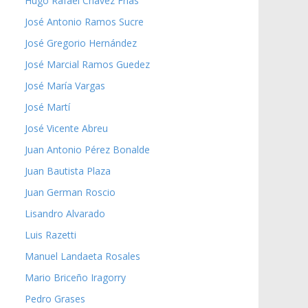
Hugo Rafael Chávez Frías
José Antonio Ramos Sucre
José Gregorio Hernández
José Marcial Ramos Guedez
José María Vargas
José Martí
José Vicente Abreu
Juan Antonio Pérez Bonalde
Juan Bautista Plaza
Juan German Roscio
Lisandro Alvarado
Luis Razetti
Manuel Landaeta Rosales
Mario Briceño Iragorry
Pedro Grases