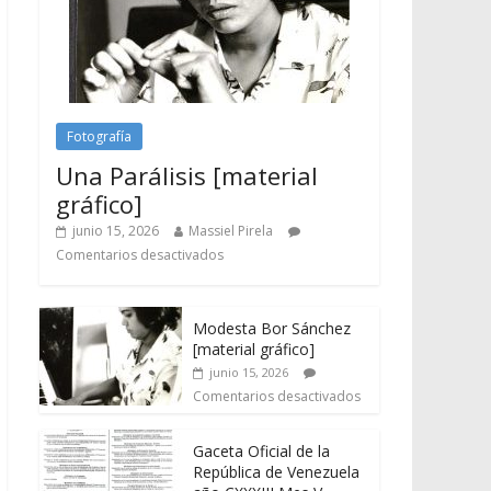
Fotografía
Una Parálisis [material
gráfico]
junio 15, 2026
Massiel Pirela
Comentarios desactivados
Modesta Bor Sánchez
[material gráfico]
junio 15, 2026
Comentarios desactivados
Gaceta Oficial de la
República de Venezuela