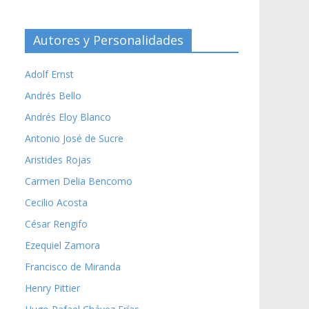
Autores y Personalidades
Adolf Ernst
Andrés Bello
Andrés Eloy Blanco
Antonio José de Sucre
Aristides Rojas
Carmen Delia Bencomo
Cecilio Acosta
César Rengifo
Ezequiel Zamora
Francisco de Miranda
Henry Pittier