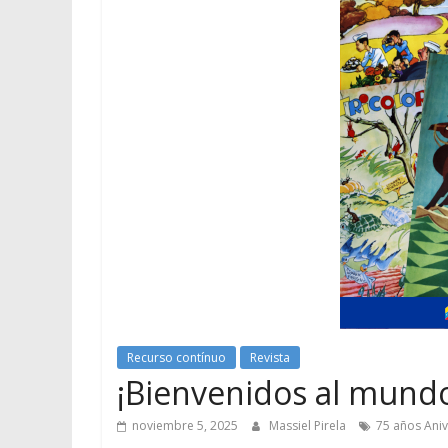
Recurso contínuo
Revista
¡Bienvenidos al mund
noviembre 5, 2025
Massiel Pirela
75 años Aniv