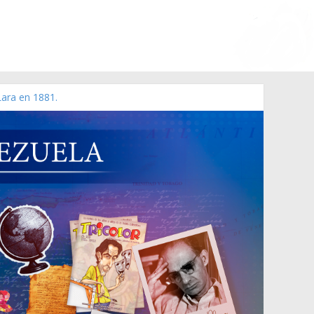
Lara en 1881.
 de 2006 N° 38.394