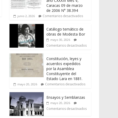
año CXXXIII Mes V,
Caracas 09 de marzo
de 2006 N° 38.394
Comentarios desactivados
junio 2, 2026
Catálogo temático de
obras de Modesta Bor
mayo 30, 2026
Comentarios desactivados
Constitución, leyes y
acuerdos expedidos
por la Asamblea
Constituyente del
Estado Lara en 1881.
Comentarios desactivados
mayo 20, 2026
Ensayos y Semblanzas
mayo 20, 2026
Comentarios desactivados