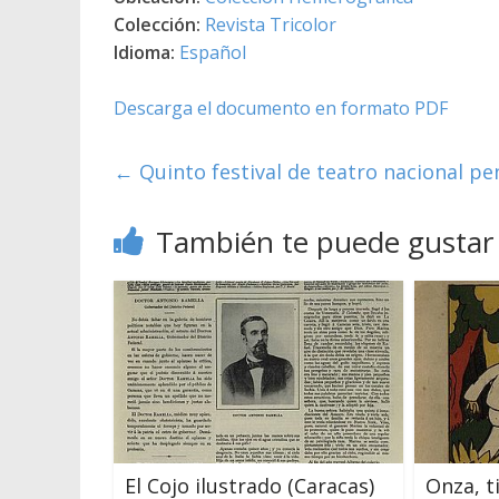
Colección:
Revista Tricolor
Idioma:
Español
Descarga el documento en formato PDF
←
Quinto festival de teatro nacional pe
También te puede gustar
El Cojo ilustrado (Caracas)
Onza, t