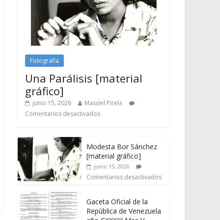
Fotografía
Una Parálisis [material
gráfico]
junio 15, 2026
Massiel Pirela
Comentarios desactivados
Modesta Bor Sánchez
[material gráfico]
junio 15, 2026
Comentarios desactivados
Gaceta Oficial de la
República de Venezuela