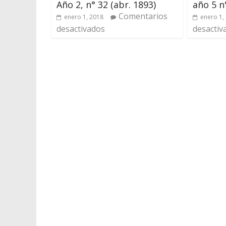
Año 2, n° 32 (abr. 1893)
año 5 n
Comentarios
enero 1, 2018
enero 1,
desactivados
desactiv