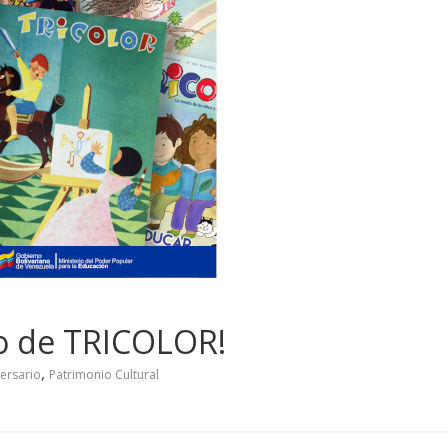
o de TRICOLOR!
,
ersario
Patrimonio Cultural