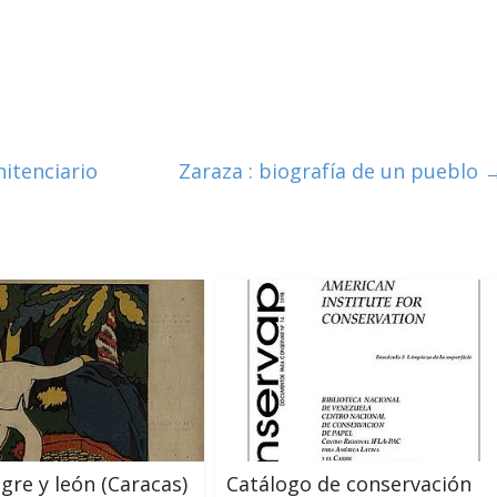
nitenciario
Zaraza : biografía de un pueblo
igre y león (Caracas)
Catálogo de conservación