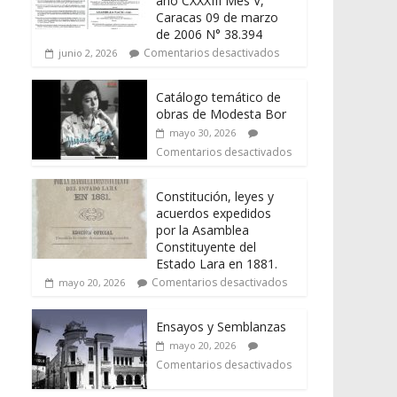
año CXXXIII Mes V,
Caracas 09 de marzo
de 2006 N° 38.394
Comentarios desactivados
junio 2, 2026
Catálogo temático de
obras de Modesta Bor
mayo 30, 2026
Comentarios desactivados
Constitución, leyes y
acuerdos expedidos
por la Asamblea
Constituyente del
Estado Lara en 1881.
Comentarios desactivados
mayo 20, 2026
Ensayos y Semblanzas
mayo 20, 2026
Comentarios desactivados