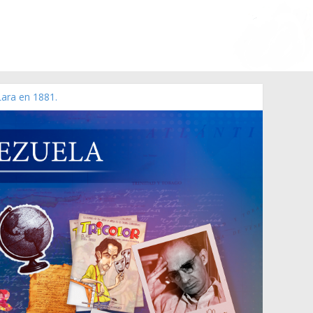
Lara en 1881.
 de 2006 N° 38.394