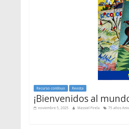
Recurso contínuo
Revista
¡Bienvenidos al mund
noviembre 5, 2025
Massiel Pirela
75 años Aniv