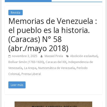
Revista
Memorias de Venezuela :
el pueblo es la historia.
(Caracas) N° 58
(abr./mayo 2018)
,
noviembre 3, 2025
Massiel Pirela
Abolición esclavitud
,
,
Bolívar Simón (1783-1830)
Caracas del XIX
Independencia de
,
,
,
Venezuela
La Arepa
Numismática de Venezuela
Período
,
Colonial
Prensa Liberal
Leer más