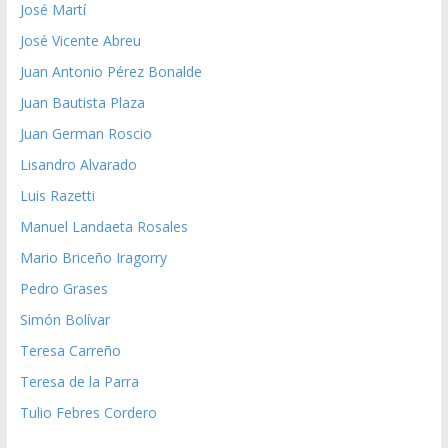
José Martí
José Vicente Abreu
Juan Antonio Pérez Bonalde
Juan Bautista Plaza
Juan German Roscio
Lisandro Alvarado
Luis Razetti
Manuel Landaeta Rosales
Mario Briceño Iragorry
Pedro Grases
Simón Bolívar
Teresa Carreño
Teresa de la Parra
Tulio Febres Cordero