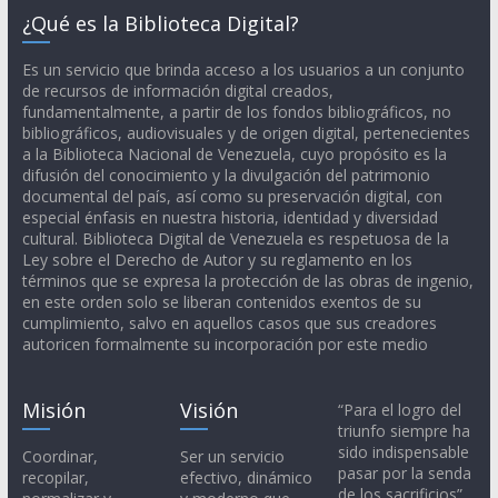
¿Qué es la Biblioteca Digital?
Es un servicio que brinda acceso a los usuarios a un conjunto
de recursos de información digital creados,
fundamentalmente, a partir de los fondos bibliográficos, no
bibliográficos, audiovisuales y de origen digital, pertenecientes
a la Biblioteca Nacional de Venezuela, cuyo propósito es la
difusión del conocimiento y la divulgación del patrimonio
documental del país, así como su preservación digital, con
especial énfasis en nuestra historia, identidad y diversidad
cultural. Biblioteca Digital de Venezuela es respetuosa de la
Ley sobre el Derecho de Autor y su reglamento en los
términos que se expresa la protección de las obras de ingenio,
en este orden solo se liberan contenidos exentos de su
cumplimiento, salvo en aquellos casos que sus creadores
autoricen formalmente su incorporación por este medio
Misión
Visión
“Para el logro del
triunfo siempre ha
sido indispensable
Coordinar,
Ser un servicio
pasar por la senda
recopilar,
efectivo, dinámico
de los sacrificios”.