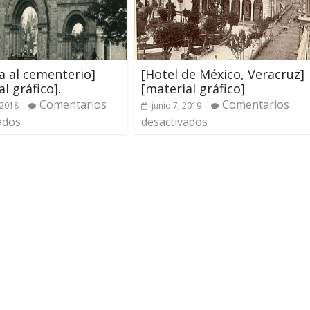
a al cementerio]
[Hotel de México, Veracruz]
l gráfico].
[material gráfico]
Comentarios
Comentarios
 2018
junio 7, 2019
ados
desactivados