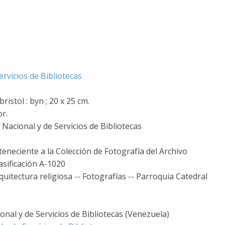
rvicios de Bibliotecas
istol : byn ; 20 x 25 cm.
or.
Nacional y de Servicios de Bibliotecas
teneciente a la Colección de Fotografía del Archivo
asificación A-1020
quitectura religiosa -- Fotografías -- Parroquia Catedral
nal y de Servicios de Bibliotecas (Venezuela)