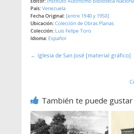
Editor:
Instituto Autónomo Biblioteca Nacional
País:
Venezuela
Fecha Original:
[entre 1940 y 1950]
Ubicación:
Colección de Obras Planas
Colección:
Luis Felipe Toro
Idioma:
Español
←
Iglesia de San José [material gráfico]
C
También te puede gustar