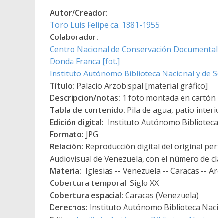
Autor/Creador:
Toro Luis Felipe ca. 1881-1955
Colaborador:
Centro Nacional de Conservación Documental
Donda Franca [fot.]
Instituto Autónomo Biblioteca Nacional y de Se
Título:
Palacio Arzobispal [material gráfico]
Descripcion/notas:
1 foto montada en cartón br
Tabla de contenido:
Pila de agua, patio interi
Edición digital:
Instituto Autónomo Biblioteca 
Formato:
JPG
Relación:
Reproducción digital del original per
Audiovisual de Venezuela, con el número de cl
Materia:
Iglesias -- Venezuela -- Caracas -- Ar
Cobertura temporal:
Siglo XX
Cobertura espacial:
Caracas (Venezuela)
Derechos:
Instituto Autónomo Biblioteca Nacio