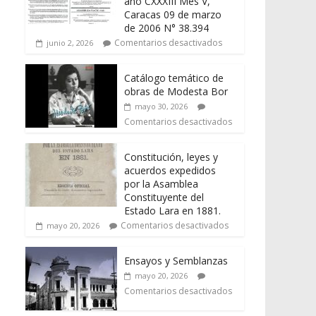
año CXXXIII Mes V,
Caracas 09 de marzo
de 2006 N° 38.394
Comentarios desactivados
junio 2, 2026
Catálogo temático de
obras de Modesta Bor
mayo 30, 2026
Comentarios desactivados
Constitución, leyes y
acuerdos expedidos
por la Asamblea
Constituyente del
Estado Lara en 1881.
Comentarios desactivados
mayo 20, 2026
Ensayos y Semblanzas
mayo 20, 2026
Comentarios desactivados