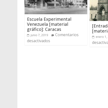
Escuela Experimental
Venezuela [material
[Entrad
gráfico]: Caracas
[materia
Comentarios
junio 7, 2019
enero 1,
desactivados
desactiv