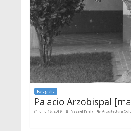
Fotografía
Palacio Arzobispal [mat
junio 18, 2019
Massiel Pirela
Arquitectura Colo