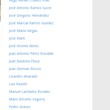
Hugo Rafael Chávez Frías
José Antonio Ramos Sucre
José Gregorio Hernández
José Marcial Ramos Guedez
José María Vargas
José Martí
José Vicente Abreu
Juan Antonio Pérez Bonalde
Juan Bautista Plaza
Juan German Roscio
Lisandro Alvarado
Luis Razetti
Manuel Landaeta Rosales
Mario Briceño Iragorry
Pedro Grases