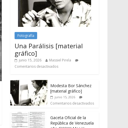
Fotografía
Una Parálisis [material
gráfico]
junio 15, 2026
Massiel Pirela
Comentarios desactivados
Modesta Bor Sánchez
[material gráfico]
junio 15, 2026
Comentarios desactivados
Gaceta Oficial de la
República de Venezuela