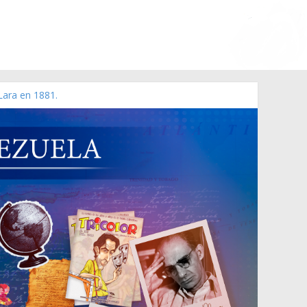
Lara en 1881.
o de 2006 N° 38.394