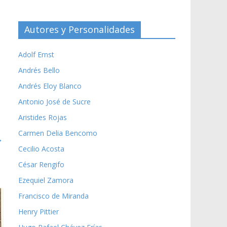
Autores y Personalidades
Adolf Ernst
Andrés Bello
Andrés Eloy Blanco
Antonio José de Sucre
Aristides Rojas
Carmen Delia Bencomo
→
Cecilio Acosta
César Rengifo
Ezequiel Zamora
Francisco de Miranda
Henry Pittier