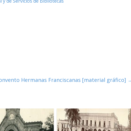
 y de Servicios de Bibliotecas
onvento Hermanas Franciscanas [material gráfico]