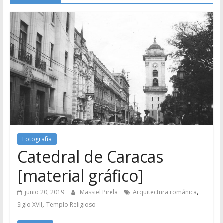
Fotografía
Catedral de Caracas
[material gráfico]
,
junio 20, 2019
Massiel Pirela
Arquitectura románica
,
Siglo XVII
Templo Religioso