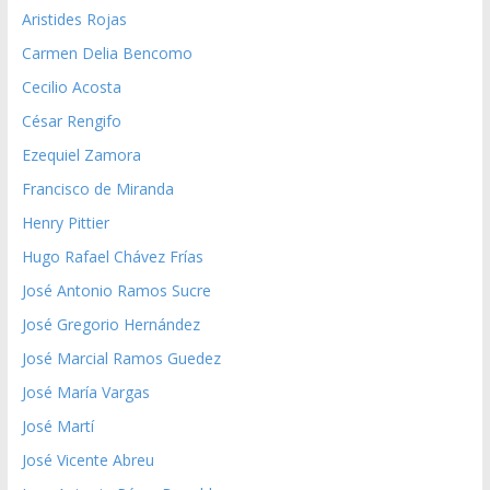
Aristides Rojas
Carmen Delia Bencomo
Cecilio Acosta
César Rengifo
Ezequiel Zamora
Francisco de Miranda
Henry Pittier
Hugo Rafael Chávez Frías
José Antonio Ramos Sucre
José Gregorio Hernández
José Marcial Ramos Guedez
José María Vargas
José Martí
José Vicente Abreu