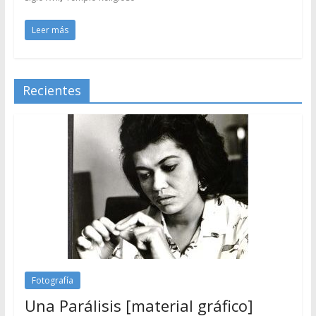
Leer más
Recientes
Fotografía
Una Parálisis [material gráfico]