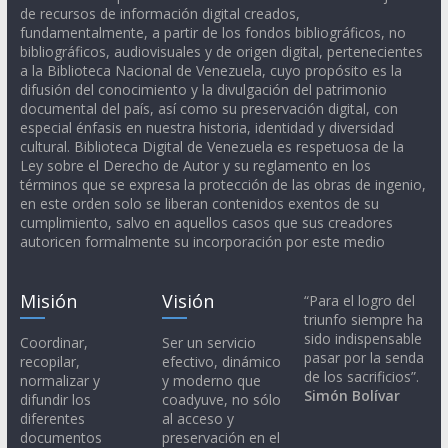
de recursos de información digital creados,
fundamentalmente, a partir de los fondos bibliográficos, no
bibliográficos, audiovisuales y de origen digital, pertenecientes
a la Biblioteca Nacional de Venezuela, cuyo propósito es la
difusión del conocimiento y la divulgación del patrimonio
documental del país, así como su preservación digital, con
especial énfasis en nuestra historia, identidad y diversidad
cultural. Biblioteca Digital de Venezuela es respetuosa de la
Ley sobre el Derecho de Autor y su reglamento en los
términos que se expresa la protección de las obras de ingenio,
en este orden solo se liberan contenidos exentos de su
cumplimiento, salvo en aquellos casos que sus creadores
autoricen formalmente su incorporación por este medio
Misión
Visión
“Para el logro del
triunfo siempre ha
sido indispensable
Coordinar,
Ser un servicio
pasar por la senda
recopilar,
efectivo, dinámico
de los sacrificios”.
normalizar y
y moderno que
Simón Bolívar
difundir los
coadyuve, no sólo
diferentes
al acceso y
documentos
preservación en el