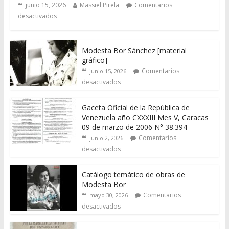
junio 15, 2026
Massiel Pirela
Comentarios
desactivados
Modesta Bor Sánchez [material
gráfico]
Comentarios
junio 15, 2026
desactivados
Gaceta Oficial de la República de
Venezuela año CXXXIII Mes V, Caracas
09 de marzo de 2006 N° 38.394
Comentarios
junio 2, 2026
desactivados
Catálogo temático de obras de
Modesta Bor
Comentarios
mayo 30, 2026
desactivados