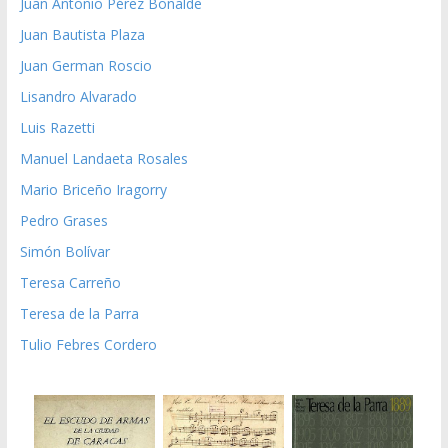
Juan Antonio Pérez Bonalde
Juan Bautista Plaza
Juan German Roscio
Lisandro Alvarado
Luis Razetti
Manuel Landaeta Rosales
Mario Briceño Iragorry
Pedro Grases
Simón Bolívar
Teresa Carreño
Teresa de la Parra
Tulio Febres Cordero