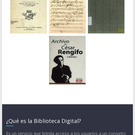
¿Qué es la Biblioteca Digital?
Es un servicio que brinda acceso a los usuarios a un conjunto