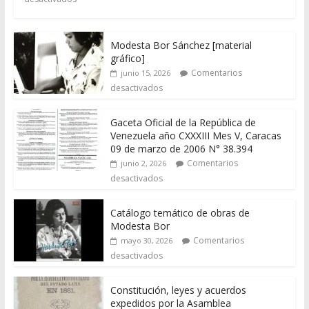
Modesta Bor Sánchez [material
gráfico]
Comentarios
junio 15, 2026
desactivados
Gaceta Oficial de la República de
Venezuela año CXXXIII Mes V, Caracas
09 de marzo de 2006 N° 38.394
Comentarios
junio 2, 2026
desactivados
Catálogo temático de obras de
Modesta Bor
Comentarios
mayo 30, 2026
desactivados
Constitución, leyes y acuerdos
expedidos por la Asamblea