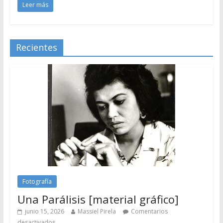
Leer más
Recientes
Fotografía
Una Parálisis [material gráfico]
junio 15, 2026
Massiel Pirela
Comentarios
desactivados