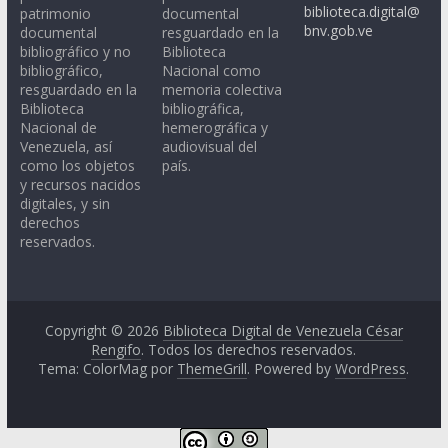
biblioteca.digital@
patrimonio
documental
bnv.gob.ve
documental
resguardado en la
bibliográfico y no
Biblioteca
bibliográfico,
Nacional como
resguardado en la
memoria colectiva
Biblioteca
bibliográfica,
Nacional de
hemerográfica y
Venezuela, así
audiovisual del
como los objetos
país.
y recursos nacidos
digitales, y sin
derechos
reservados.
Copyright © 2026
Biblioteca Digital de Venezuela César
Rengifo
. Todos los derechos reservados.
Tema: ColorMag por
ThemeGrill
. Powered by
WordPress
.