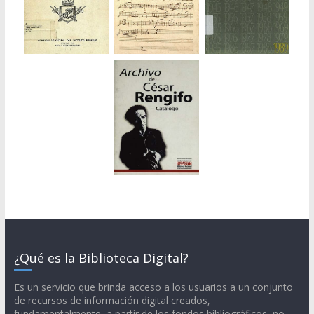
¿Qué es la Biblioteca Digital?
Es un servicio que brinda acceso a los usuarios a un conjunto
de recursos de información digital creados,
fundamentalmente, a partir de los fondos bibliográficos, no