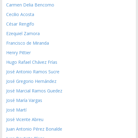
Carmen Delia Bencomo
Cecilio Acosta
César Rengifo
Ezequiel Zamora
Francisco de Miranda
Henry Pittier
Hugo Rafael Chávez Frías
José Antonio Ramos Sucre
José Gregorio Hernández
José Marcial Ramos Guedez
José María Vargas
José Martí
José Vicente Abreu
Juan Antonio Pérez Bonalde