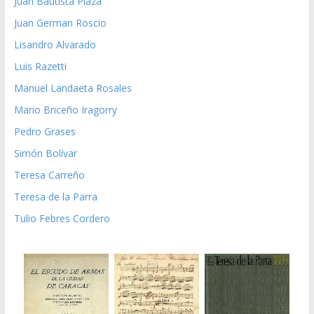
Juan Bautista Plaza
Juan German Roscio
Lisandro Alvarado
Luis Razetti
Manuel Landaeta Rosales
Mario Briceño Iragorry
Pedro Grases
Simón Bolívar
Teresa Carreño
Teresa de la Parra
Tulio Febres Cordero