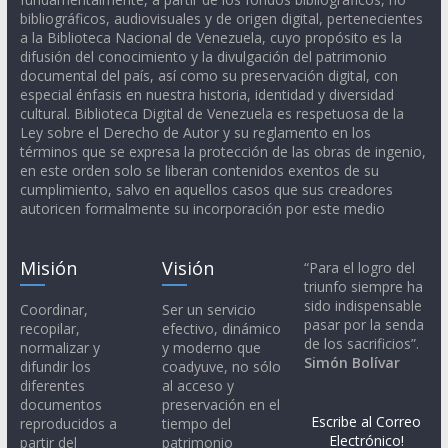
bibliográficos, audiovisuales y de origen digital, pertenecientes
a la Biblioteca Nacional de Venezuela, cuyo propósito es la
difusión del conocimiento y la divulgación del patrimonio
documental del país, así como su preservación digital, con
especial énfasis en nuestra historia, identidad y diversidad
cultural. Biblioteca Digital de Venezuela es respetuosa de la
Ley sobre el Derecho de Autor y su reglamento en los
términos que se expresa la protección de las obras de ingenio,
en este orden solo se liberan contenidos exentos de su
cumplimiento, salvo en aquellos casos que sus creadores
autoricen formalmente su incorporación por este medio
Misión
Visión
“Para el logro del
triunfo siempre ha
sido indispensable
Coordinar,
Ser un servicio
pasar por la senda
recopilar,
efectivo, dinámico
de los sacrificios”.
normalizar y
y moderno que
Simón Bolívar
difundir los
coadyuve, no sólo
diferentes
al acceso y
documentos
preservación en el
Escribe al Correo
reproducidos a
tiempo del
Electrónico!
partir del
patrimonio