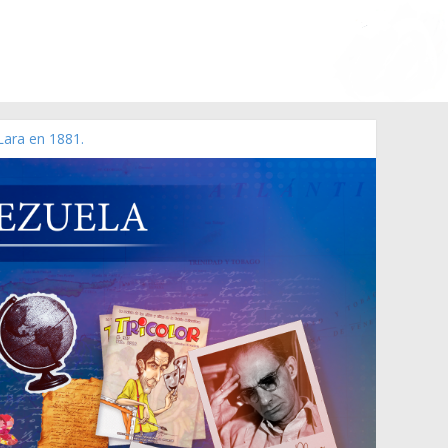
Lara en 1881.
o de 2006 N° 38.394