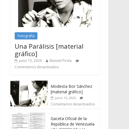
Fotografía
Una Parálisis [material
gráfico]
junio 15, 2026
Massiel Pirela
Comentarios desactivados
Modesta Bor Sánchez
[material gráfico]
junio 15, 2026
Comentarios desactivados
Gaceta Oficial de la
República de Venezuela