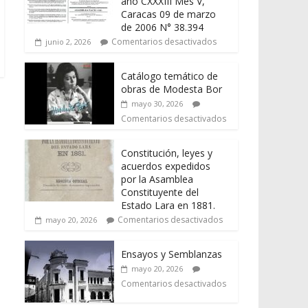
año CXXXIII Mes V,
Caracas 09 de marzo
de 2006 N° 38.394
Comentarios desactivados
junio 2, 2026
Catálogo temático de
obras de Modesta Bor
mayo 30, 2026
Comentarios desactivados
Constitución, leyes y
acuerdos expedidos
por la Asamblea
Constituyente del
Estado Lara en 1881.
Comentarios desactivados
mayo 20, 2026
Ensayos y Semblanzas
mayo 20, 2026
Comentarios desactivados