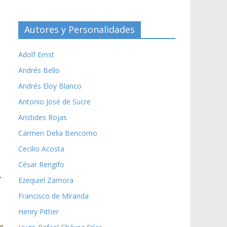
Autores y Personalidades
Adolf Ernst
Andrés Bello
Andrés Eloy Blanco
Antonio José de Sucre
Aristides Rojas
Carmen Delia Bencomo
Cecilio Acosta
César Rengifo
→
Ezequiel Zamora
Francisco de Miranda
Henry Pittier