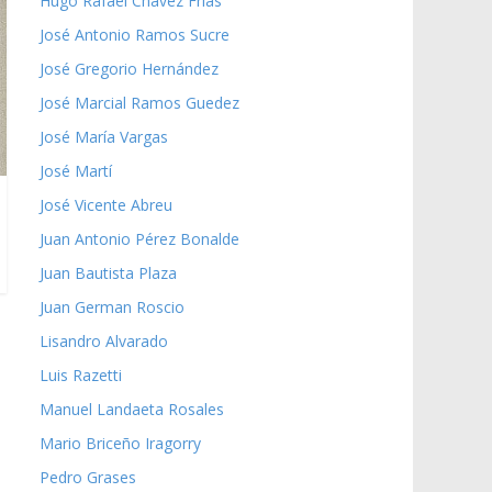
Hugo Rafael Chávez Frías
José Antonio Ramos Sucre
José Gregorio Hernández
José Marcial Ramos Guedez
José María Vargas
José Martí
José Vicente Abreu
Juan Antonio Pérez Bonalde
Juan Bautista Plaza
Juan German Roscio
Lisandro Alvarado
Luis Razetti
Manuel Landaeta Rosales
Mario Briceño Iragorry
Pedro Grases