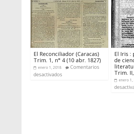
El Reconciliador (Caracas)
El Iris 
Trim. 1, n° 4 (10 abr. 1827)
de cienc
literatu
Comentarios
enero 1, 2018
Trim. II
desactivados
enero 1,
desactiv