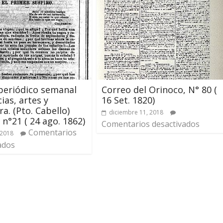
: periódico semanal
Correo del Orinoco, N° 80 (
ias, artes y
16 Set. 1820)
ra. (Pto. Cabello)
diciembre 11, 2018
, n°21 ( 24 ago. 1862)
Comentarios desactivados
Comentarios
 2018
ados