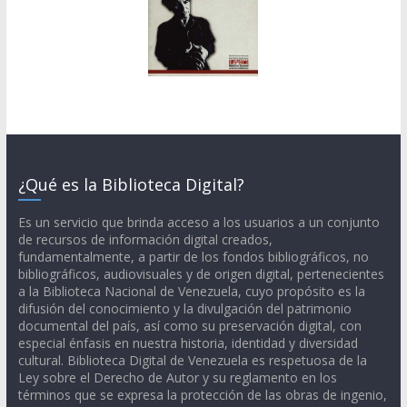
¿Qué es la Biblioteca Digital?
Es un servicio que brinda acceso a los usuarios a un conjunto
de recursos de información digital creados,
fundamentalmente, a partir de los fondos bibliográficos, no
bibliográficos, audiovisuales y de origen digital, pertenecientes
a la Biblioteca Nacional de Venezuela, cuyo propósito es la
difusión del conocimiento y la divulgación del patrimonio
documental del país, así como su preservación digital, con
especial énfasis en nuestra historia, identidad y diversidad
cultural. Biblioteca Digital de Venezuela es respetuosa de la
Ley sobre el Derecho de Autor y su reglamento en los
términos que se expresa la protección de las obras de ingenio,