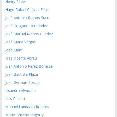
Henry Pittier
Hugo Rafael Chávez Frías
José Antonio Ramos Sucre
José Gregorio Hernández
José Marcial Ramos Guedez
José María Vargas
José Martí
José Vicente Abreu
Juan Antonio Pérez Bonalde
Juan Bautista Plaza
Juan German Roscio
Lisandro Alvarado
Luis Razetti
Manuel Landaeta Rosales
Mario Briceño Iragorry