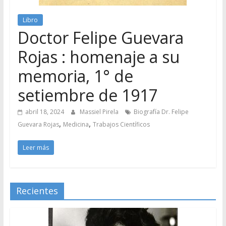
Libro
Doctor Felipe Guevara
Rojas : homenaje a su
memoria, 1° de
setiembre de 1917
abril 18, 2024
Massiel Pirela
Biografía Dr. Felipe
,
,
Guevara Rojas
Medicina
Trabajos Científicos
Leer más
Recientes