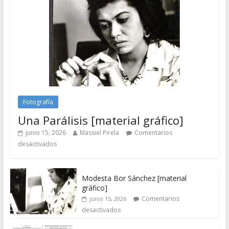
Fotografía
Una Parálisis [material gráfico]
junio 15, 2026
Massiel Pirela
Comentarios
desactivados
Modesta Bor Sánchez [material
gráfico]
Comentarios
junio 15, 2026
desactivados