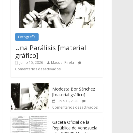
Fotografía
Una Parálisis [material
gráfico]
junio 15, 2026
Massiel Pirela
Comentarios desactivados
Modesta Bor Sánchez
[material gráfico]
junio 15, 2026
Comentarios desactivados
Gaceta Oficial de la
República de Venezuela