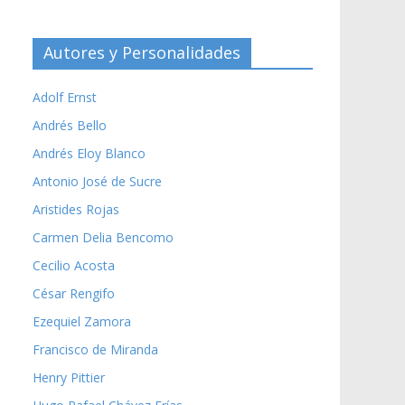
Autores y Personalidades
Adolf Ernst
Andrés Bello
Andrés Eloy Blanco
Antonio José de Sucre
Aristides Rojas
Carmen Delia Bencomo
Cecilio Acosta
César Rengifo
Ezequiel Zamora
Francisco de Miranda
Henry Pittier