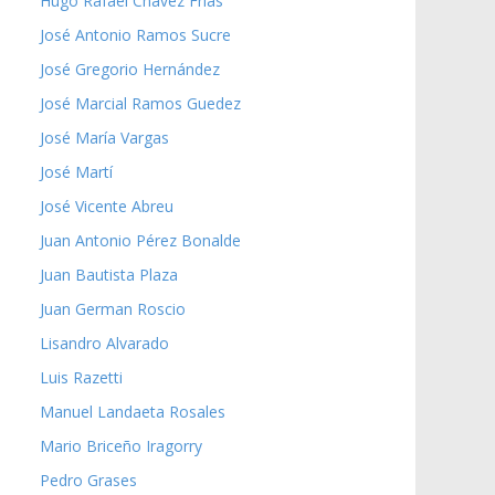
Hugo Rafael Chávez Frías
José Antonio Ramos Sucre
José Gregorio Hernández
José Marcial Ramos Guedez
José María Vargas
José Martí
José Vicente Abreu
Juan Antonio Pérez Bonalde
Juan Bautista Plaza
Juan German Roscio
Lisandro Alvarado
Luis Razetti
Manuel Landaeta Rosales
Mario Briceño Iragorry
Pedro Grases