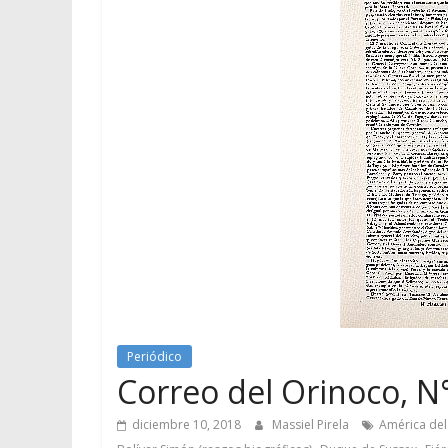
Periódico
Correo del Orinoco, N°
diciembre 10, 2018
Massiel Pirela
América del
,
,