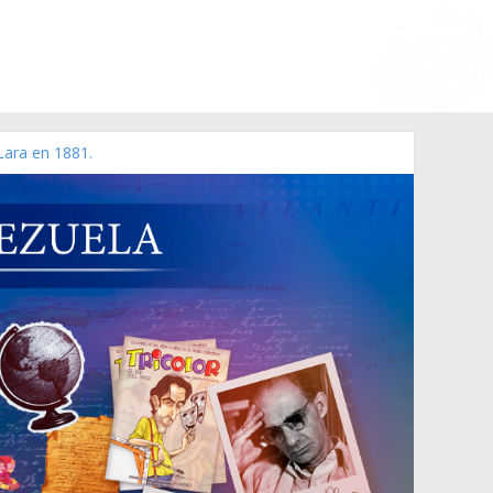
Lara en 1881.
o de 2006 N° 38.394