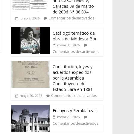
año CXXXIII Mes V,
Caracas 09 de marzo
de 2006 N° 38.394
Comentarios desactivados
junio 2, 2026
Catálogo temático de
obras de Modesta Bor
mayo 30, 2026
Comentarios desactivados
Constitución, leyes y
acuerdos expedidos
por la Asamblea
Constituyente del
Estado Lara en 1881.
Comentarios desactivados
mayo 20, 2026
Ensayos y Semblanzas
mayo 20, 2026
Comentarios desactivados