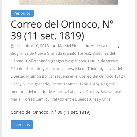
Periódico
Correo del Orinoco, N°
39 (11 set. 1819)
,
diciembre 10, 2018
Massiel Pirela
América del sur
,
Biografías de Nueva Granada (Camilo Torres)
Boletines del
,
,
,
Ejército
Bolívar Simón (rasgos biográficos)
Duque de Sussex
,
,
,
Ejército Libertador
Hamilton James
Isla de Trinidad
La voz del
Libertador Simón Bolívar resuena en el Correo del Orinoco 1812 -
,
,
,
1922.
Nueva granada
Picton Thomas (1758-1815)
Registro
,
memoria del mundo de América Latina y el Caribe
Salazar José
,
,
María
Torres Camilo
Tratado entre Buenos Aires y Chile
Correo del Orinoco, N° 39 (11 set. 1819)
Leer más