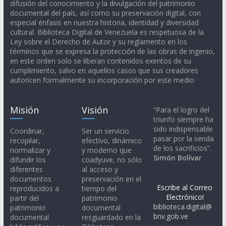
difusión del conocimiento y la divulgación del patrimonio
documental del país, así como su preservación digital, con
especial énfasis en nuestra historia, identidad y diversidad
cultural. Biblioteca Digital de Venezuela es respetuosa de la
Ley sobre el Derecho de Autor y su reglamento en los
términos que se expresa la protección de las obras de ingenio,
en este orden solo se liberan contenidos exentos de su
cumplimiento, salvo en aquellos casos que sus creadores
autoricen formalmente su incorporación por este medio
Misión
Visión
“Para el logro del
triunfo siempre ha
sido indispensable
Coordinar,
Ser un servicio
pasar por la senda
recopilar,
efectivo, dinámico
de los sacrificios”.
normalizar y
y moderno que
Simón Bolívar
difundir los
coadyuve, no sólo
diferentes
al acceso y
documentos
preservación en el
Escribe al Correo
reproducidos a
tiempo del
Electrónico!
partir del
patrimonio
biblioteca.digital@
patrimonio
documental
bnv.gob.ve
documental
resguardado en la