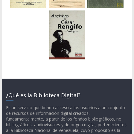
¿Qué es la Biblioteca Digital?
Es un servicio que brinda acceso a los usuarios a un conjunto
de recursos de información digital creados,
fundamentalmente, a partir de los fondos bibliográficos, no
bibliográficos, audiovisuales y de origen digital, pertenecientes
a la Biblioteca Nacional de Venezuela, cuyo propósito es la