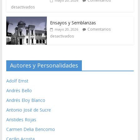
Comentarios
mayo 20, 2026
desactivados
Ensayos y Semblanzas
Comentarios
mayo 20, 2026
desactivados
Autores y Personalidades
Adolf Ernst
Andrés Bello
Andrés Eloy Blanco
Antonio José de Sucre
Aristides Rojas
Carmen Delia Bencomo
Cecilio Acosta