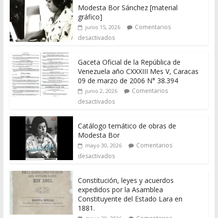
Modesta Bor Sánchez [material
gráfico]
Comentarios
junio 15, 2026
desactivados
Gaceta Oficial de la República de
Venezuela año CXXXIII Mes V, Caracas
09 de marzo de 2006 N° 38.394
Comentarios
junio 2, 2026
desactivados
Catálogo temático de obras de
Modesta Bor
Comentarios
mayo 30, 2026
desactivados
Constitución, leyes y acuerdos
expedidos por la Asamblea
Constituyente del Estado Lara en
1881.