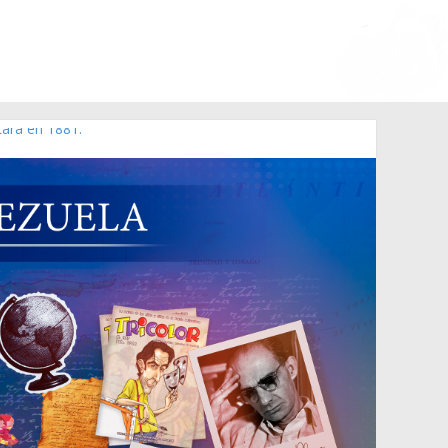
Lara en 1881.
 de 2006 N° 38.394