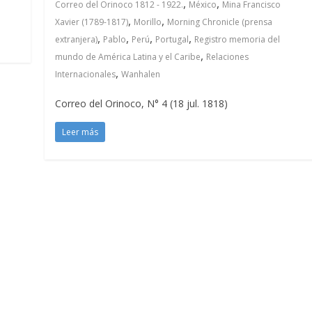
,
,
Correo del Orinoco 1812 - 1922.
México
Mina Francisco
,
,
Xavier (1789-1817)
Morillo
Morning Chronicle (prensa
,
,
,
,
extranjera)
Pablo
Perú
Portugal
Registro memoria del
,
mundo de América Latina y el Caribe
Relaciones
,
Internacionales
Wanhalen
Correo del Orinoco, N° 4 (18 jul. 1818)
Leer más