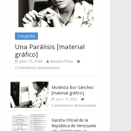
Fotografía
Una Parálisis [material
gráfico]
junio 15, 2026
Massiel Pirela
Comentarios desactivados
Modesta Bor Sánchez
[material gráfico]
junio 15, 2026
Comentarios desactivados
Gaceta Oficial de la
República de Venezuela