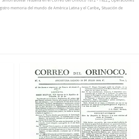
r Simón Bolívar resuena en el Correo del Orinoco 1812 - 1922.
Operaciones
,
gistro memoria del mundo de América Latina y el Caribe
Situación de