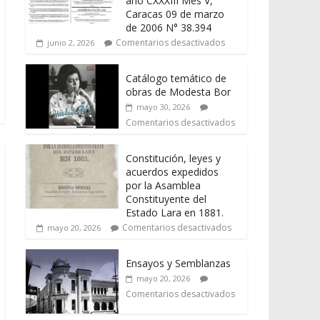
año CXXXIII Mes V,
Caracas 09 de marzo
de 2006 N° 38.394
Comentarios desactivados
junio 2, 2026
Catálogo temático de
obras de Modesta Bor
mayo 30, 2026
Comentarios desactivados
Constitución, leyes y
acuerdos expedidos
por la Asamblea
Constituyente del
Estado Lara en 1881.
Comentarios desactivados
mayo 20, 2026
Ensayos y Semblanzas
mayo 20, 2026
Comentarios desactivados