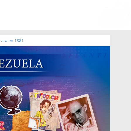
Lara en 1881.
o de 2006 N° 38.394