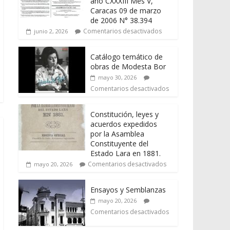
año CXXXIII Mes V,
Caracas 09 de marzo
de 2006 N° 38.394
Comentarios desactivados
junio 2, 2026
Catálogo temático de
obras de Modesta Bor
mayo 30, 2026
Comentarios desactivados
Constitución, leyes y
acuerdos expedidos
por la Asamblea
Constituyente del
Estado Lara en 1881.
Comentarios desactivados
mayo 20, 2026
Ensayos y Semblanzas
mayo 20, 2026
Comentarios desactivados