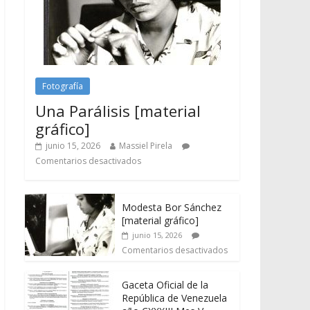
Fotografía
Una Parálisis [material
gráfico]
junio 15, 2026
Massiel Pirela
Comentarios desactivados
Modesta Bor Sánchez
[material gráfico]
junio 15, 2026
Comentarios desactivados
Gaceta Oficial de la
República de Venezuela