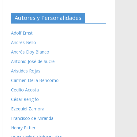
Autores y Personalidades
Adolf Ernst
Andrés Bello
Andrés Eloy Blanco
Antonio José de Sucre
Aristides Rojas
Carmen Delia Bencomo
Cecilio Acosta
César Rengifo
Ezequiel Zamora
Francisco de Miranda
Henry Pittier