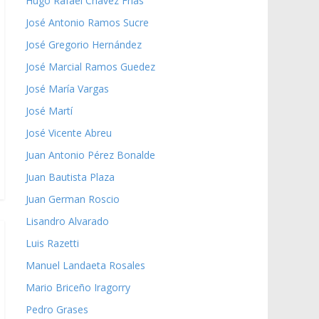
Hugo Rafael Chávez Frías
José Antonio Ramos Sucre
José Gregorio Hernández
José Marcial Ramos Guedez
José María Vargas
José Martí
José Vicente Abreu
Juan Antonio Pérez Bonalde
Juan Bautista Plaza
Juan German Roscio
Lisandro Alvarado
Luis Razetti
Manuel Landaeta Rosales
Mario Briceño Iragorry
Pedro Grases