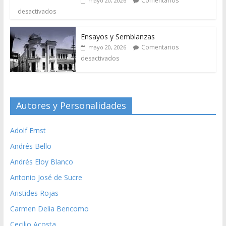
Comentarios
mayo 20, 2026
desactivados
Ensayos y Semblanzas
Comentarios
mayo 20, 2026
desactivados
Autores y Personalidades
Adolf Ernst
Andrés Bello
Andrés Eloy Blanco
Antonio José de Sucre
Aristides Rojas
Carmen Delia Bencomo
Cecilio Acosta