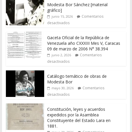
Modesta Bor Sánchez [material
gráfico]
Comentarios
junio 15, 2026
desactivados
Gaceta Oficial de la República de
Venezuela año CXXXIII Mes V, Caracas
09 de marzo de 2006 N° 38.394
Comentarios
junio 2, 2026
desactivados
Catálogo temático de obras de
Modesta Bor
Comentarios
mayo 30, 2026
desactivados
Constitución, leyes y acuerdos
expedidos por la Asamblea
Constituyente del Estado Lara en
1881.