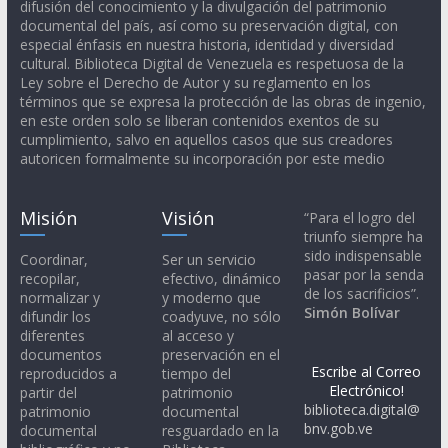
difusión del conocimiento y la divulgación del patrimonio
documental del país, así como su preservación digital, con
especial énfasis en nuestra historia, identidad y diversidad
cultural. Biblioteca Digital de Venezuela es respetuosa de la
Ley sobre el Derecho de Autor y su reglamento en los
términos que se expresa la protección de las obras de ingenio,
en este orden solo se liberan contenidos exentos de su
cumplimiento, salvo en aquellos casos que sus creadores
autoricen formalmente su incorporación por este medio
Misión
Visión
“Para el logro del
triunfo siempre ha
sido indispensable
Coordinar,
Ser un servicio
pasar por la senda
recopilar,
efectivo, dinámico
de los sacrificios”.
normalizar y
y moderno que
Simón Bolívar
difundir los
coadyuve, no sólo
diferentes
al acceso y
documentos
preservación en el
Escribe al Correo
reproducidos a
tiempo del
Electrónico!
partir del
patrimonio
biblioteca.digital@
patrimonio
documental
bnv.gob.ve
documental
resguardado en la