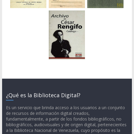
¿Qué es la Biblioteca Digital?
Es un servicio que brinda acceso a los usuarios a un conjunto
de recursos de información digital creados,
fundamentalmente, a partir de los fondos bibliográficos, no
bibliográficos, audiovisuales y de origen digital, pertenecientes
a la Biblioteca Nacional de Venezuela, cuyo propósito es la