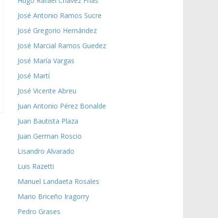
Hugo Rafael Chávez Frías
José Antonio Ramos Sucre
José Gregorio Hernández
José Marcial Ramos Guedez
José María Vargas
José Martí
José Vicente Abreu
Juan Antonio Pérez Bonalde
Juan Bautista Plaza
Juan German Roscio
Lisandro Alvarado
Luis Razetti
Manuel Landaeta Rosales
Mario Briceño Iragorry
Pedro Grases