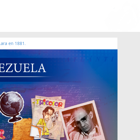
Lara en 1881.
 de 2006 N° 38.394