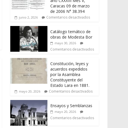
año CXXXIII Mes V,
Caracas 09 de marzo
de 2006 N° 38.394
Comentarios desactivados
junio 2, 2026
Catálogo temático de
obras de Modesta Bor
mayo 30, 2026
Comentarios desactivados
Constitución, leyes y
acuerdos expedidos
por la Asamblea
Constituyente del
Estado Lara en 1881.
Comentarios desactivados
mayo 20, 2026
Ensayos y Semblanzas
mayo 20, 2026
Comentarios desactivados