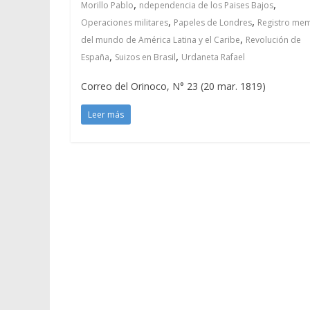
,
,
Morillo Pablo
ndependencia de los Paises Bajos
,
,
Operaciones militares
Papeles de Londres
Registro me
,
del mundo de América Latina y el Caribe
Revolución de
,
,
España
Suizos en Brasil
Urdaneta Rafael
Correo del Orinoco, N° 23 (20 mar. 1819)
Leer más