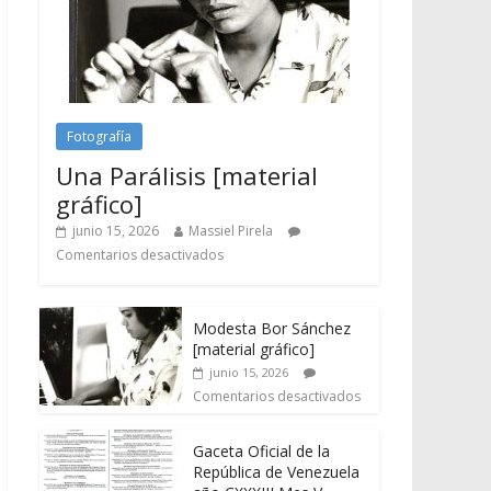
Fotografía
Una Parálisis [material
gráfico]
junio 15, 2026
Massiel Pirela
Comentarios desactivados
Modesta Bor Sánchez
[material gráfico]
junio 15, 2026
Comentarios desactivados
Gaceta Oficial de la
República de Venezuela