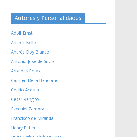
Autores y Personalidades
Adolf Ernst
Andrés Bello
Andrés Eloy Blanco
Antonio José de Sucre
Aristides Rojas
Carmen Delia Bencomo
Cecilio Acosta
César Rengifo
Ezequiel Zamora
Francisco de Miranda
Henry Pittier