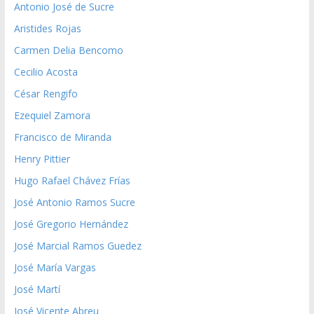
Antonio José de Sucre
Aristides Rojas
Carmen Delia Bencomo
Cecilio Acosta
César Rengifo
Ezequiel Zamora
Francisco de Miranda
Henry Pittier
Hugo Rafael Chávez Frías
José Antonio Ramos Sucre
José Gregorio Hernández
José Marcial Ramos Guedez
José María Vargas
José Martí
José Vicente Abreu