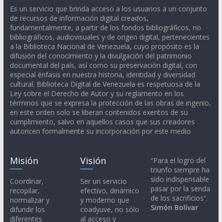
Es un servicio que brinda acceso a los usuarios a un conjunto
de recursos de información digital creados,
fundamentalmente, a partir de los fondos bibliográficos, no
bibliográficos, audiovisuales y de origen digital, pertenecientes
a la Biblioteca Nacional de Venezuela, cuyo propósito es la
difusión del conocimiento y la divulgación del patrimonio
documental del país, así como su preservación digital, con
especial énfasis en nuestra historia, identidad y diversidad
cultural. Biblioteca Digital de Venezuela es respetuosa de la
Ley sobre el Derecho de Autor y su reglamento en los
términos que se expresa la protección de las obras de ingenio,
en este orden solo se liberan contenidos exentos de su
cumplimiento, salvo en aquellos casos que sus creadores
autoricen formalmente su incorporación por este medio
Misión
Visión
“Para el logro del
triunfo siempre ha
sido indispensable
Coordinar,
Ser un servicio
pasar por la senda
recopilar,
efectivo, dinámico
de los sacrificios”.
normalizar y
y moderno que
Simón Bolívar
difundir los
coadyuve, no sólo
diferentes
al acceso y