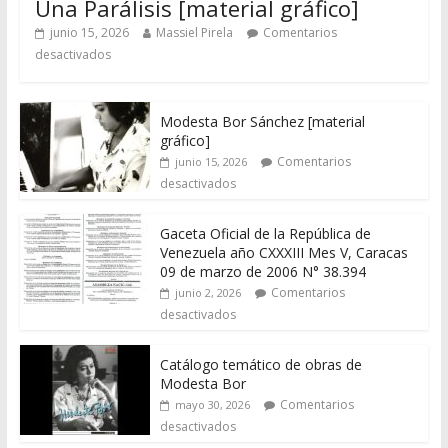
Una Parálisis [material gráfico]
junio 15, 2026
Massiel Pirela
Comentarios
desactivados
Modesta Bor Sánchez [material
gráfico]
Comentarios
junio 15, 2026
desactivados
Gaceta Oficial de la República de
Venezuela año CXXXIII Mes V, Caracas
09 de marzo de 2006 N° 38.394
Comentarios
junio 2, 2026
desactivados
Catálogo temático de obras de
Modesta Bor
Comentarios
mayo 30, 2026
desactivados