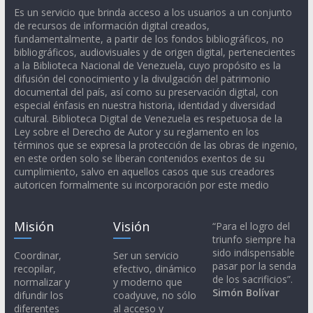
Es un servicio que brinda acceso a los usuarios a un conjunto
de recursos de información digital creados,
fundamentalmente, a partir de los fondos bibliográficos, no
bibliográficos, audiovisuales y de origen digital, pertenecientes
a la Biblioteca Nacional de Venezuela, cuyo propósito es la
difusión del conocimiento y la divulgación del patrimonio
documental del país, así como su preservación digital, con
especial énfasis en nuestra historia, identidad y diversidad
cultural. Biblioteca Digital de Venezuela es respetuosa de la
Ley sobre el Derecho de Autor y su reglamento en los
términos que se expresa la protección de las obras de ingenio,
en este orden solo se liberan contenidos exentos de su
cumplimiento, salvo en aquellos casos que sus creadores
autoricen formalmente su incorporación por este medio
Misión
Visión
“Para el logro del
triunfo siempre ha
sido indispensable
Coordinar,
Ser un servicio
pasar por la senda
recopilar,
efectivo, dinámico
de los sacrificios”.
normalizar y
y moderno que
Simón Bolívar
difundir los
coadyuve, no sólo
diferentes
al acceso y