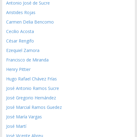
Antonio José de Sucre
Aristides Rojas
Carmen Delia Bencomo
Cecilio Acosta
César Rengifo
Ezequiel Zamora
Francisco de Miranda
Henry Pittier
Hugo Rafael Chávez Frías
José Antonio Ramos Sucre
José Gregorio Hernández
José Marcial Ramos Guedez
José María Vargas
José Martí
José Vicente Abreu