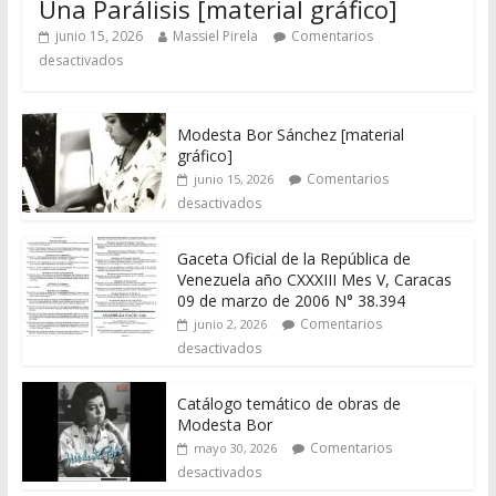
Una Parálisis [material gráfico]
junio 15, 2026
Massiel Pirela
Comentarios
desactivados
Modesta Bor Sánchez [material
gráfico]
Comentarios
junio 15, 2026
desactivados
Gaceta Oficial de la República de
Venezuela año CXXXIII Mes V, Caracas
09 de marzo de 2006 N° 38.394
Comentarios
junio 2, 2026
desactivados
Catálogo temático de obras de
Modesta Bor
Comentarios
mayo 30, 2026
desactivados