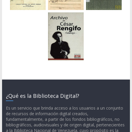
¿Qué es la Biblioteca Digital?
Es un servicio que brinda acceso a los usuarios a un conjunto
de recursos de información digital creados,
fundamentalmente, a partir de los fondos bibliográficos, no
bibliográficos, audiovisuales y de origen digital, pertenecientes
a la Biblioteca Nacional de Venezuela, cuyo propósito es la