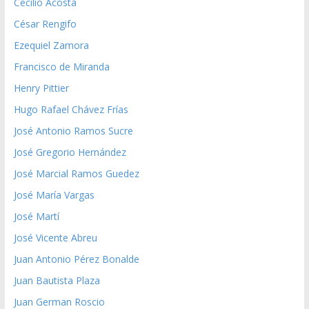
Cecilio Acosta
César Rengifo
Ezequiel Zamora
Francisco de Miranda
Henry Pittier
Hugo Rafael Chávez Frías
José Antonio Ramos Sucre
José Gregorio Hernández
José Marcial Ramos Guedez
José María Vargas
José Martí
José Vicente Abreu
Juan Antonio Pérez Bonalde
Juan Bautista Plaza
Juan German Roscio