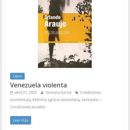
Libro
Venezuela violenta
abril 27, 2022
Xiomara García
Condiciones
,
,
económicas
Reforma agraria venezolana
Venezuela --
Condiciones sociales
Leer más