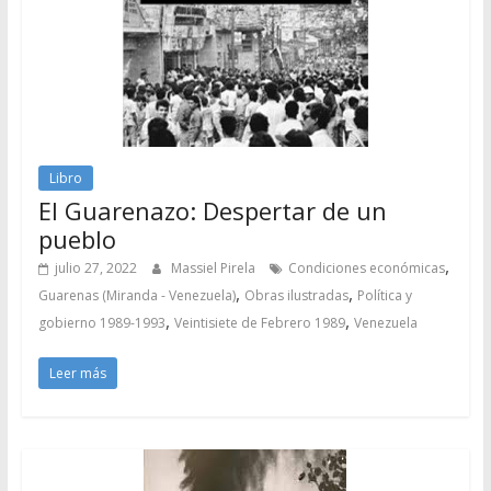
Libro
El Guarenazo: Despertar de un
pueblo
,
julio 27, 2022
Massiel Pirela
Condiciones económicas
,
,
Guarenas (Miranda - Venezuela)
Obras ilustradas
Política y
,
,
gobierno 1989-1993
Veintisiete de Febrero 1989
Venezuela
Leer más