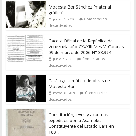
Modesta Bor Sánchez [material
gráfico]
Comentarios
junio 15, 2026
desactivados
Gaceta Oficial de la República de
Venezuela año CXXXIII Mes V, Caracas
09 de marzo de 2006 N° 38.394
Comentarios
junio 2, 2026
desactivados
Catálogo temático de obras de
Modesta Bor
Comentarios
mayo 30, 2026
desactivados
Constitución, leyes y acuerdos
expedidos por la Asamblea
Constituyente del Estado Lara en
1881.