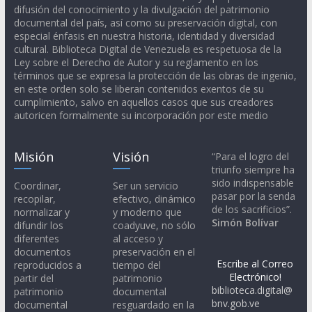
difusión del conocimiento y la divulgación del patrimonio
documental del país, así como su preservación digital, con
especial énfasis en nuestra historia, identidad y diversidad
cultural. Biblioteca Digital de Venezuela es respetuosa de la
Ley sobre el Derecho de Autor y su reglamento en los
términos que se expresa la protección de las obras de ingenio,
en este orden solo se liberan contenidos exentos de su
cumplimiento, salvo en aquellos casos que sus creadores
autoricen formalmente su incorporación por este medio
Misión
Visión
“Para el logro del
triunfo siempre ha
sido indispensable
Coordinar,
Ser un servicio
pasar por la senda
recopilar,
efectivo, dinámico
de los sacrificios”.
normalizar y
y moderno que
Simón Bolívar
difundir los
coadyuve, no sólo
diferentes
al acceso y
documentos
preservación en el
Escribe al Correo
reproducidos a
tiempo del
Electrónico!
partir del
patrimonio
biblioteca.digital@
patrimonio
documental
bnv.gob.ve
documental
resguardado en la