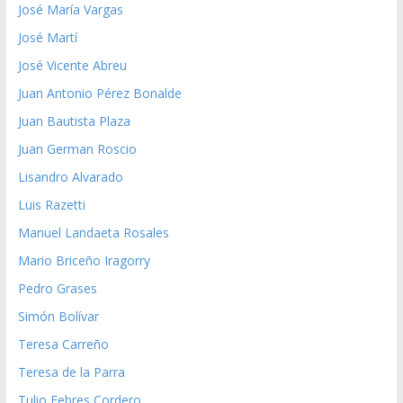
José María Vargas
José Martí
José Vicente Abreu
Juan Antonio Pérez Bonalde
Juan Bautista Plaza
Juan German Roscio
Lisandro Alvarado
Luis Razetti
Manuel Landaeta Rosales
Mario Briceño Iragorry
Pedro Grases
Simón Bolívar
Teresa Carreño
Teresa de la Parra
Tulio Febres Cordero