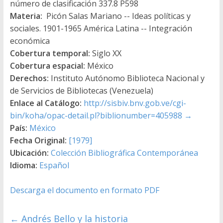
número de clasificación 337.8 P598
Materia:
Picón Salas Mariano -- Ideas políticas y
sociales. 1901-1965 América Latina -- Integración
económica
Cobertura temporal:
Siglo XX
Cobertura espacial:
México
Derechos:
Instituto Autónomo Biblioteca Nacional y
de Servicios de Bibliotecas (Venezuela)
Enlace al Catálogo:
http://sisbiv.bnv.gob.ve/cgi-
bin/koha/opac-detail.pl?biblionumber=405988
→
País:
México
Fecha Original:
[1979]
Ubicación:
Colección Bibliográfica Contemporánea
Idioma:
Español
Descarga el documento en formato PDF
←
Andrés Bello y la historia