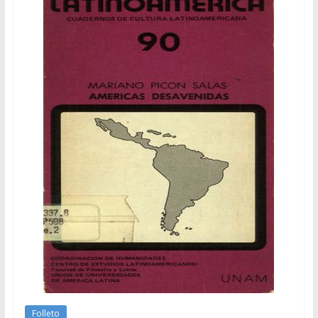
Folleto