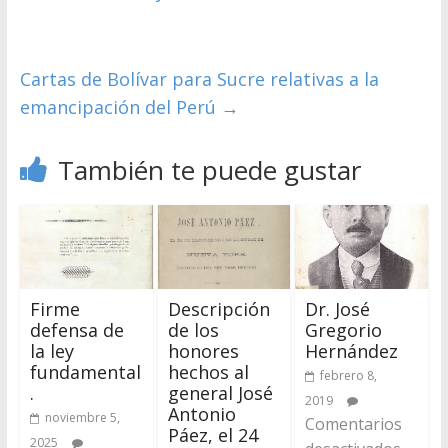
Cartas de Bolívar para Sucre relativas a la
emancipación del Perú
→
También te puede gustar
Firme
Descripción
Dr. José
defensa de
de los
Gregorio
la ley
honores
Hernández
fundamental
hechos al
febrero 8,
.
general José
2019
Antonio
noviembre 5,
Comentarios
Páez, el 24
2025