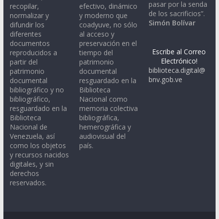
pasar por la senda
recopilar,
efectivo, dinámico
de los sacrificios”.
normalizar y
y moderno que
Simón Bolívar
difundir los
coadyuve, no sólo
diferentes
al acceso y
documentos
preservación en el
Escribe al Correo
reproducidos a
tiempo del
Electrónico!
partir del
patrimonio
biblioteca.digital@
patrimonio
documental
bnv.gob.ve
documental
resguardado en la
bibliográfico y no
Biblioteca
bibliográfico,
Nacional como
resguardado en la
memoria colectiva
Biblioteca
bibliográfica,
Nacional de
hemerográfica y
Venezuela, así
audiovisual del
como los objetos
país.
y recursos nacidos
digitales, y sin
derechos
reservados.