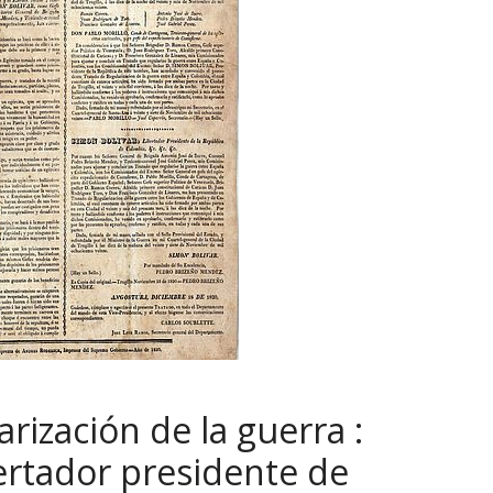
rización de la guerra :
bertador presidente de