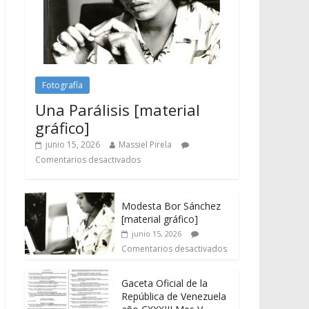
Fotografía
Una Parálisis [material
gráfico]
junio 15, 2026
Massiel Pirela
Comentarios desactivados
Modesta Bor Sánchez
[material gráfico]
junio 15, 2026
Comentarios desactivados
Gaceta Oficial de la
República de Venezuela