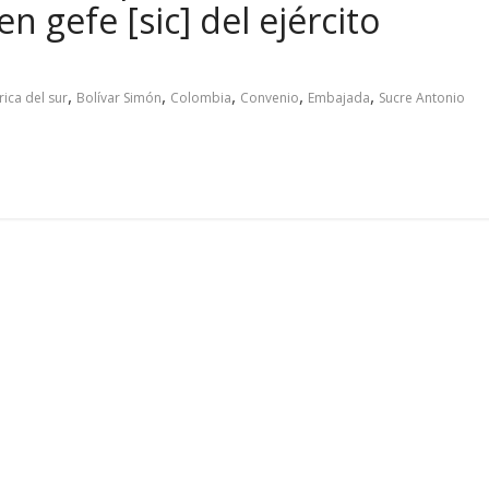
n gefe [sic] del ejército
,
,
,
,
,
ica del sur
Bolívar Simón
Colombia
Convenio
Embajada
Sucre Antonio