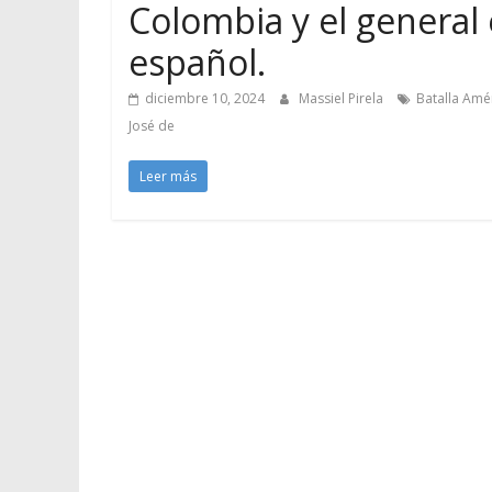
Colombia y el general e
español.
diciembre 10, 2024
Massiel Pirela
Batalla Amér
José de
Leer más