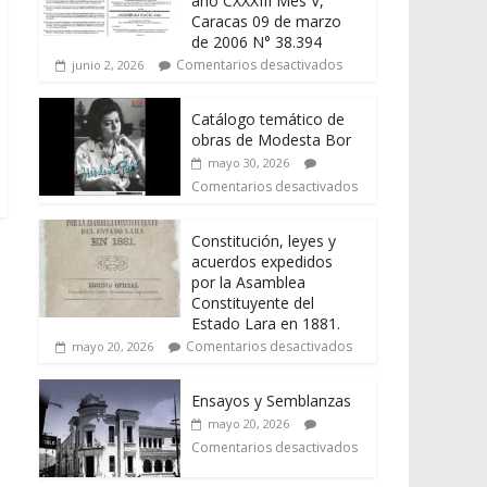
año CXXXIII Mes V,
Caracas 09 de marzo
de 2006 N° 38.394
Comentarios desactivados
junio 2, 2026
Catálogo temático de
obras de Modesta Bor
mayo 30, 2026
Comentarios desactivados
Constitución, leyes y
acuerdos expedidos
por la Asamblea
Constituyente del
Estado Lara en 1881.
Comentarios desactivados
mayo 20, 2026
Ensayos y Semblanzas
mayo 20, 2026
Comentarios desactivados