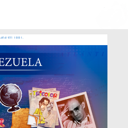
Lara en 1881.
 de 2006 N° 38.394