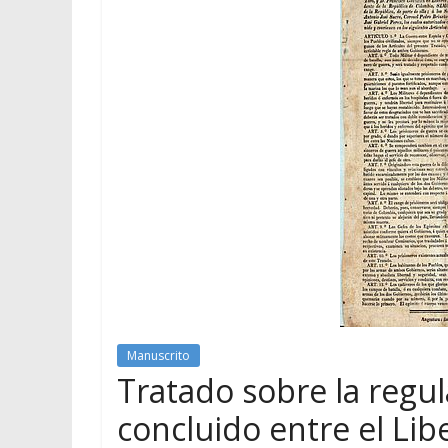
Manuscrito
Tratado sobre la regula
concluido entre el Li