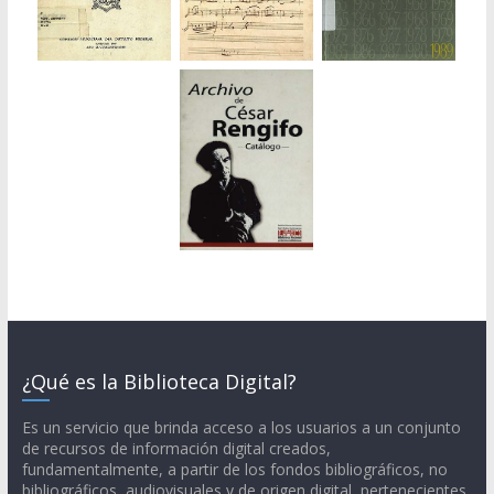
¿Qué es la Biblioteca Digital?
Es un servicio que brinda acceso a los usuarios a un conjunto
de recursos de información digital creados,
fundamentalmente, a partir de los fondos bibliográficos, no
bibliográficos, audiovisuales y de origen digital, pertenecientes