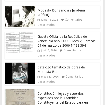
Modesta Bor Sánchez [material
gráfico]
Comentarios
junio 15, 2026
desactivados
Gaceta Oficial de la República de
Venezuela año CXXXIII Mes V, Caracas
09 de marzo de 2006 N° 38.394
Comentarios
junio 2, 2026
desactivados
Catálogo temático de obras de
Modesta Bor
Comentarios
mayo 30, 2026
desactivados
Constitución, leyes y acuerdos
expedidos por la Asamblea
Constituyente del Estado Lara en