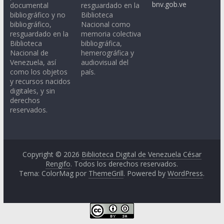
bnv.gob.ve
documental
resguardado en la
bibliográfico y no
Biblioteca
bibliográfico,
Nacional como
resguardado en la
memoria colectiva
Biblioteca
bibliográfica,
Nacional de
hemerográfica y
Venezuela, así
audiovisual del
como los objetos
país.
y recursos nacidos
digitales, y sin
derechos
reservados.
Copyright © 2026
Biblioteca Digital de Venezuela César
Rengifo
. Todos los derechos reservados.
Tema: ColorMag por
ThemeGrill
. Powered by
WordPress
.