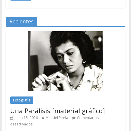
Recientes
Fotografía
Una Parálisis [material gráfico]
junio 15, 2026
Massiel Pirela
Comentarios
desactivados