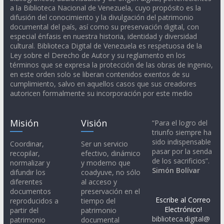
a la Biblioteca Nacional de Venezuela, cuyo propósito es la
difusión del conocimiento y la divulgación del patrimonio
documental del país, así como su preservación digital, con
especial énfasis en nuestra historia, identidad y diversidad
cultural. Biblioteca Digital de Venezuela es respetuosa de la
Ley sobre el Derecho de Autor y su reglamento en los
términos que se expresa la protección de las obras de ingenio,
en este orden solo se liberan contenidos exentos de su
cumplimiento, salvo en aquellos casos que sus creadores
autoricen formalmente su incorporación por este medio
Misión
Visión
“Para el logro del
triunfo siempre ha
sido indispensable
Coordinar,
Ser un servicio
pasar por la senda
recopilar,
efectivo, dinámico
de los sacrificios”.
normalizar y
y moderno que
Simón Bolívar
difundir los
coadyuve, no sólo
diferentes
al acceso y
documentos
preservación en el
Escribe al Correo
reproducidos a
tiempo del
Electrónico!
partir del
patrimonio
biblioteca.digital@
patrimonio
documental