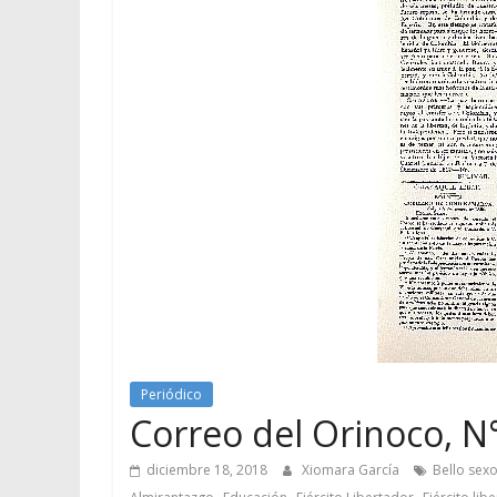
Periódico
Correo del Orinoco, N°
diciembre 18, 2018
Xiomara García
Bello sex
,
,
,