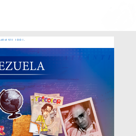
Lara en 1881.
 de 2006 N° 38.394