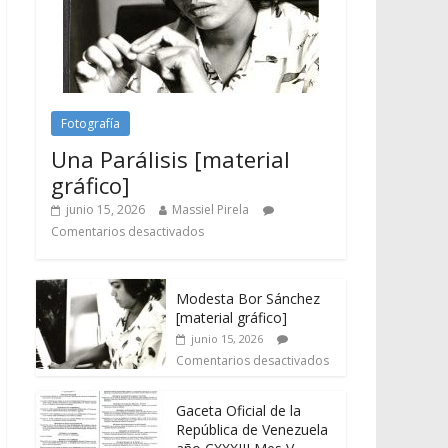
Fotografía
Una Parálisis [material
gráfico]
junio 15, 2026
Massiel Pirela
Comentarios desactivados
Modesta Bor Sánchez
[material gráfico]
junio 15, 2026
Comentarios desactivados
Gaceta Oficial de la
República de Venezuela