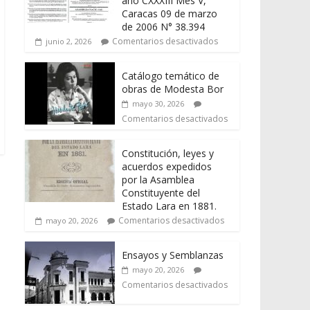
año CXXXIII Mes V,
Caracas 09 de marzo
de 2006 N° 38.394
Comentarios desactivados
junio 2, 2026
Catálogo temático de
obras de Modesta Bor
mayo 30, 2026
Comentarios desactivados
Constitución, leyes y
acuerdos expedidos
por la Asamblea
Constituyente del
Estado Lara en 1881.
Comentarios desactivados
mayo 20, 2026
Ensayos y Semblanzas
mayo 20, 2026
Comentarios desactivados