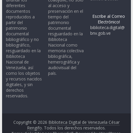
diferentes
al acceso y
documentos
preservación en el
Escribe al Correo
reproducidos a
tiempo del
Electrónico!
partir del
patrimonio
biblioteca.digital@
patrimonio
documental
bnv.gob.ve
documental
resguardado en la
bibliográfico y no
Biblioteca
bibliográfico,
Nacional como
resguardado en la
memoria colectiva
Biblioteca
bibliográfica,
Nacional de
hemerográfica y
Venezuela, así
audiovisual del
como los objetos
país.
y recursos nacidos
digitales, y sin
derechos
reservados.
Copyright © 2026
Biblioteca Digital de Venezuela César
Rengifo
. Todos los derechos reservados.