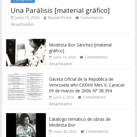
Una Parálisis [material gráfico]
junio 15, 2026
Massiel Pirela
Comentarios
desactivados
Modesta Bor Sánchez [material
gráfico]
Comentarios
junio 15, 2026
desactivados
Gaceta Oficial de la República de
Venezuela año CXXXIII Mes V, Caracas
09 de marzo de 2006 N° 38.394
Comentarios
junio 2, 2026
desactivados
Catálogo temático de obras de
Modesta Bor
Comentarios
mayo 30, 2026