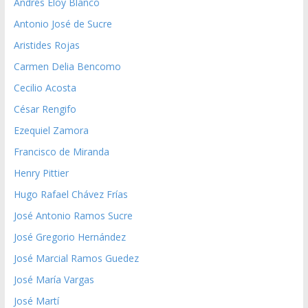
Andrés Eloy Blanco
Antonio José de Sucre
Aristides Rojas
Carmen Delia Bencomo
Cecilio Acosta
César Rengifo
Ezequiel Zamora
Francisco de Miranda
Henry Pittier
Hugo Rafael Chávez Frías
José Antonio Ramos Sucre
José Gregorio Hernández
José Marcial Ramos Guedez
José María Vargas
José Martí