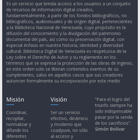
Es un servicio que brinda acceso a los usuarios a un conjunto
de recursos de información digital creados,
fundamentalmente, a partir de los fondos bibliográficos, no
bibliográficos, audiovisuales y de origen digital, pertenecientes
a la Biblioteca Nacional de Venezuela, cuyo propósito es la
difusión del conocimiento y la divulgación del patrimonio
documental del país, así como su preservación digital, con
especial énfasis en nuestra historia, identidad y diversidad
cultural. Biblioteca Digital de Venezuela es respetuosa de la
Ley sobre el Derecho de Autor y su reglamento en los
términos que se expresa la protección de las obras de ingenio,
en este orden solo se liberan contenidos exentos de su
cumplimiento, salvo en aquellos casos que sus creadores
autoricen formalmente su incorporación por este medio
Misión
Visión
“Para el logro del
triunfo siempre ha
sido indispensable
Coordinar,
Ser un servicio
pasar por la senda
recopilar,
efectivo, dinámico
de los sacrificios”.
normalizar y
y moderno que
Simón Bolívar
difundir los
coadyuve, no sólo
diferentes
al acceso y