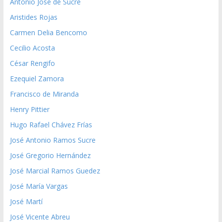
Antonio José de Sucre
Aristides Rojas
Carmen Delia Bencomo
Cecilio Acosta
César Rengifo
Ezequiel Zamora
Francisco de Miranda
Henry Pittier
Hugo Rafael Chávez Frías
José Antonio Ramos Sucre
José Gregorio Hernández
José Marcial Ramos Guedez
José María Vargas
José Martí
José Vicente Abreu