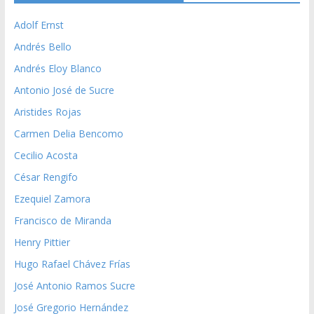
Adolf Ernst
Andrés Bello
Andrés Eloy Blanco
Antonio José de Sucre
Aristides Rojas
Carmen Delia Bencomo
Cecilio Acosta
César Rengifo
Ezequiel Zamora
Francisco de Miranda
Henry Pittier
Hugo Rafael Chávez Frías
José Antonio Ramos Sucre
José Gregorio Hernández