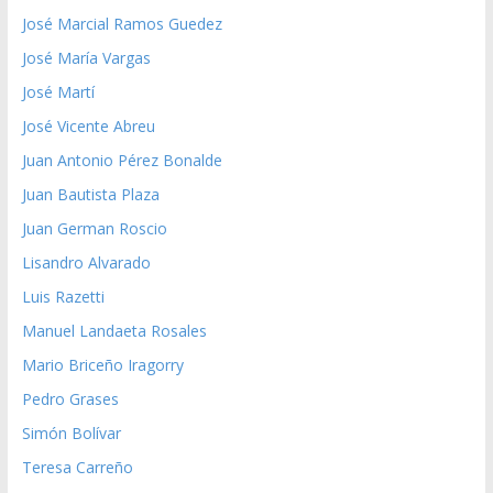
José Marcial Ramos Guedez
José María Vargas
José Martí
José Vicente Abreu
Juan Antonio Pérez Bonalde
Juan Bautista Plaza
Juan German Roscio
Lisandro Alvarado
Luis Razetti
Manuel Landaeta Rosales
Mario Briceño Iragorry
Pedro Grases
Simón Bolívar
Teresa Carreño