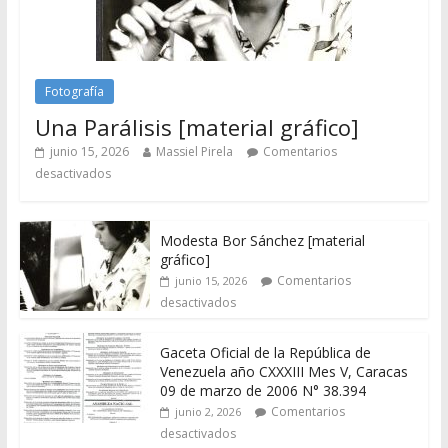
Fotografía
Una Parálisis [material gráfico]
junio 15, 2026
Massiel Pirela
Comentarios
desactivados
Modesta Bor Sánchez [material
gráfico]
Comentarios
junio 15, 2026
desactivados
Gaceta Oficial de la República de
Venezuela año CXXXIII Mes V, Caracas
09 de marzo de 2006 N° 38.394
Comentarios
junio 2, 2026
desactivados