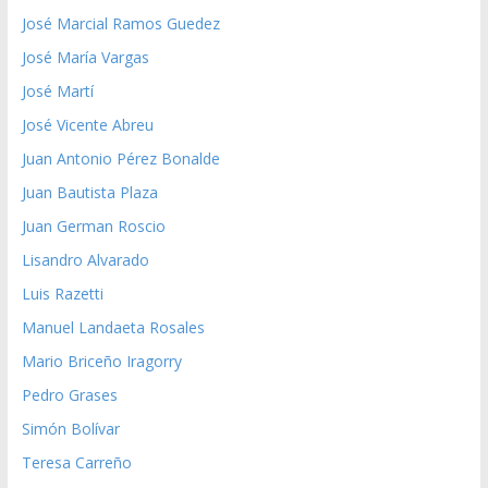
José Marcial Ramos Guedez
José María Vargas
José Martí
José Vicente Abreu
Juan Antonio Pérez Bonalde
Juan Bautista Plaza
Juan German Roscio
Lisandro Alvarado
Luis Razetti
Manuel Landaeta Rosales
Mario Briceño Iragorry
Pedro Grases
Simón Bolívar
Teresa Carreño