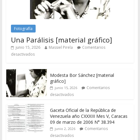
Fotografía
Una Parálisis [material gráfico]
junio 15, 2026
Massiel Pirela
Comentarios
desactivados
Modesta Bor Sánchez [material
gráfico]
Comentarios
junio 15, 2026
desactivados
Gaceta Oficial de la República de
Venezuela año CXXXIII Mes V, Caracas
09 de marzo de 2006 N° 38.394
Comentarios
junio 2, 2026
desactivados