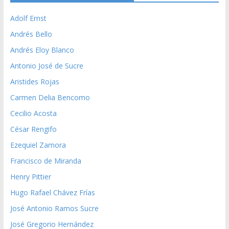
Adolf Ernst
Andrés Bello
Andrés Eloy Blanco
Antonio José de Sucre
Aristides Rojas
Carmen Delia Bencomo
Cecilio Acosta
César Rengifo
Ezequiel Zamora
Francisco de Miranda
Henry Pittier
Hugo Rafael Chávez Frías
José Antonio Ramos Sucre
José Gregorio Hernández