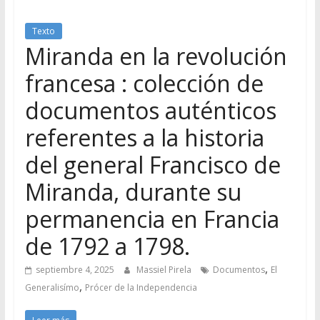
Texto
Miranda en la revolución
francesa : colección de
documentos auténticos
referentes a la historia
del general Francisco de
Miranda, durante su
permanencia en Francia
de 1792 a 1798.
,
septiembre 4, 2025
Massiel Pirela
Documentos
El
,
Generalisímo
Prócer de la Independencia