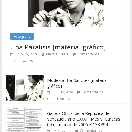
Fotografía
Una Parálisis [material gráfico]
junio 15, 2026
Massiel Pirela
Comentarios
desactivados
Modesta Bor Sánchez [material
gráfico]
Comentarios
junio 15, 2026
desactivados
Gaceta Oficial de la República de
Venezuela año CXXXIII Mes V, Caracas
09 de marzo de 2006 N° 38.394
Comentarios
junio 2, 2026