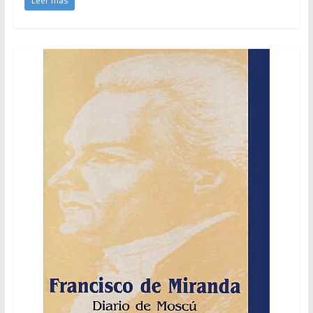
Leer más