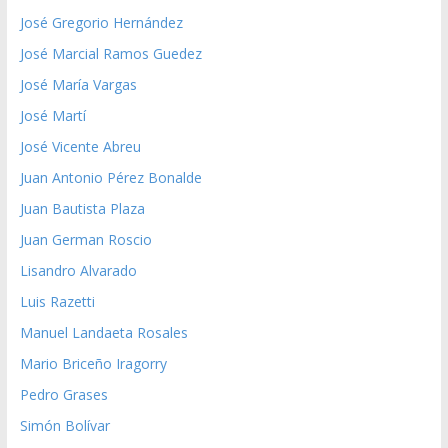
José Gregorio Hernández
José Marcial Ramos Guedez
José María Vargas
José Martí
José Vicente Abreu
Juan Antonio Pérez Bonalde
Juan Bautista Plaza
Juan German Roscio
Lisandro Alvarado
Luis Razetti
Manuel Landaeta Rosales
Mario Briceño Iragorry
Pedro Grases
Simón Bolívar