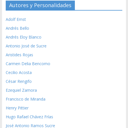
Autores y Personalidades
Adolf Ernst
Andrés Bello
Andrés Eloy Blanco
Antonio José de Sucre
Aristides Rojas
Carmen Delia Bencomo
Cecilio Acosta
César Rengifo
Ezequiel Zamora
Francisco de Miranda
Henry Pittier
Hugo Rafael Chávez Frías
José Antonio Ramos Sucre