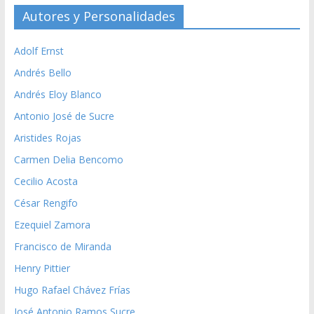
Autores y Personalidades
Adolf Ernst
Andrés Bello
Andrés Eloy Blanco
Antonio José de Sucre
Aristides Rojas
Carmen Delia Bencomo
Cecilio Acosta
César Rengifo
Ezequiel Zamora
Francisco de Miranda
Henry Pittier
Hugo Rafael Chávez Frías
José Antonio Ramos Sucre