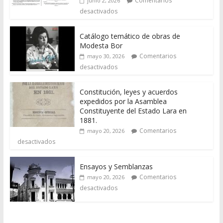
Comentarios
junio 2, 2026
desactivados
Catálogo temático de obras de
Modesta Bor
Comentarios
mayo 30, 2026
desactivados
Constitución, leyes y acuerdos
expedidos por la Asamblea
Constituyente del Estado Lara en
1881.
Comentarios
mayo 20, 2026
desactivados
Ensayos y Semblanzas
Comentarios
mayo 20, 2026
desactivados