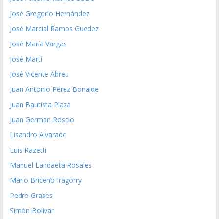
José Gregorio Hernández
José Marcial Ramos Guedez
José María Vargas
José Martí
José Vicente Abreu
Juan Antonio Pérez Bonalde
Juan Bautista Plaza
Juan German Roscio
Lisandro Alvarado
Luis Razetti
Manuel Landaeta Rosales
Mario Briceño Iragorry
Pedro Grases
Simón Bolívar