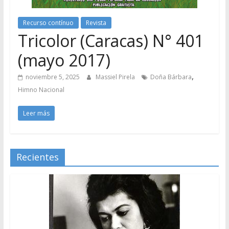
Recurso contínuo
Revista
Tricolor (Caracas) N° 401
(mayo 2017)
,
noviembre 5, 2025
Massiel Pirela
Doña Bárbara
Himno Nacional
Leer más
Recientes