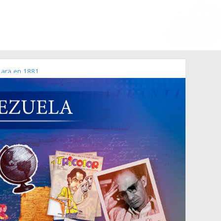
Lara en 1881.
 de 2006 N° 38.394