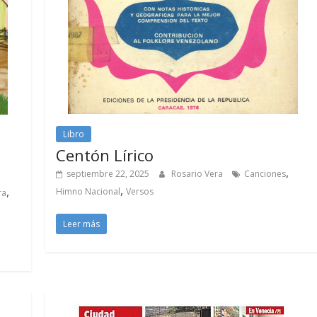
Libro
Centón Lírico
,
septiembre 22, 2025
Rosario Vera
Canciones
,
,
Himno Nacional
Versos
ra
Leer más