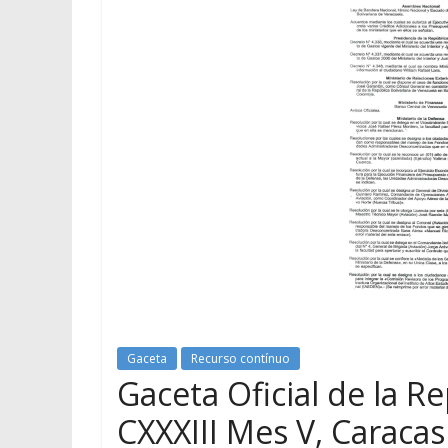
Gaceta
Recurso contínuo
Gaceta Oficial de la R
CXXXIII Mes V, Caraca