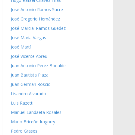
Hugo Rafael Chávez Frías
José Antonio Ramos Sucre
José Gregorio Hernández
José Marcial Ramos Guedez
José María Vargas
José Martí
José Vicente Abreu
Juan Antonio Pérez Bonalde
Juan Bautista Plaza
Juan German Roscio
Lisandro Alvarado
Luis Razetti
Manuel Landaeta Rosales
Mario Briceño Iragorry
Pedro Grases