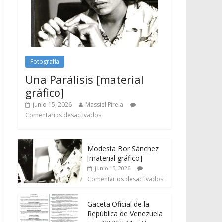
Fotografía
Una Parálisis [material
gráfico]
junio 15, 2026
Massiel Pirela
Comentarios desactivados
Modesta Bor Sánchez
[material gráfico]
junio 15, 2026
Comentarios desactivados
Gaceta Oficial de la
República de Venezuela