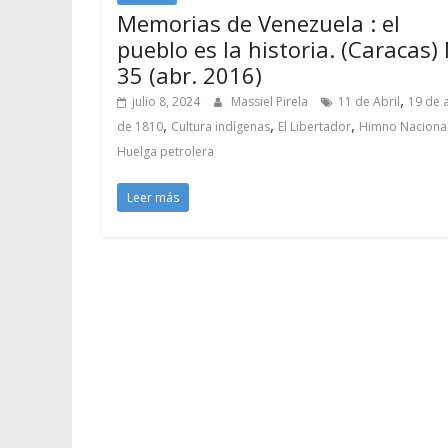
Memorias de Venezuela : el
pueblo es la historia. (Caracas)
35 (abr. 2016)
,
julio 8, 2024
Massiel Pirela
11 de Abril
19 de a
,
,
,
de 1810
Cultura indígenas
El Libertador
Himno Naciona
Huelga petrolera
Leer más