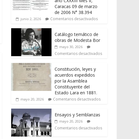
año CXXXIII Mes V,
Caracas 09 de marzo
de 2006 N° 38.394
Comentarios desactivados
junio 2, 2026
Catálogo temático de
obras de Modesta Bor
mayo 30, 2026
Comentarios desactivados
Constitución, leyes y
acuerdos expedidos
por la Asamblea
Constituyente del
Estado Lara en 1881.
Comentarios desactivados
mayo 20, 2026
Ensayos y Semblanzas
mayo 20, 2026
Comentarios desactivados