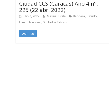
Ciudad CCS (Caracas) Año 4 n°.
225 (22 abr. 2022)
,
,
julio 7, 2022
Massiel Pirela
Bandera
Escudo
,
Himno Nacional
Símbolos Patrios
Leer más