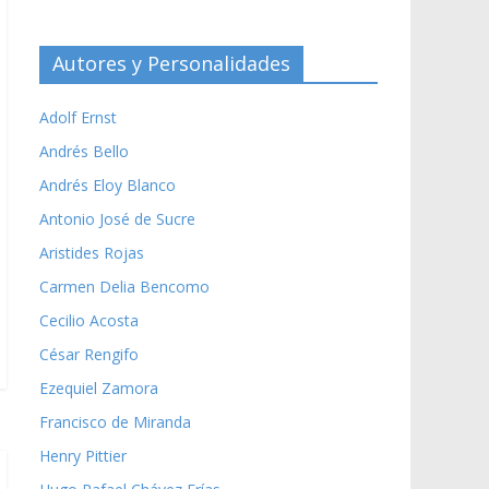
Autores y Personalidades
Adolf Ernst
Andrés Bello
Andrés Eloy Blanco
Antonio José de Sucre
Aristides Rojas
Carmen Delia Bencomo
Cecilio Acosta
César Rengifo
Ezequiel Zamora
Francisco de Miranda
Henry Pittier