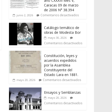
año CXXXIII Mes V,
Caracas 09 de marzo
de 2006 N° 38.394
Comentarios desactivados
junio 2, 2026
Catálogo temático de
obras de Modesta Bor
mayo 30, 2026
Comentarios desactivados
Constitución, leyes y
acuerdos expedidos
por la Asamblea
Constituyente del
Estado Lara en 1881.
Comentarios desactivados
mayo 20, 2026
Ensayos y Semblanzas
mayo 20, 2026
Comentarios desactivados