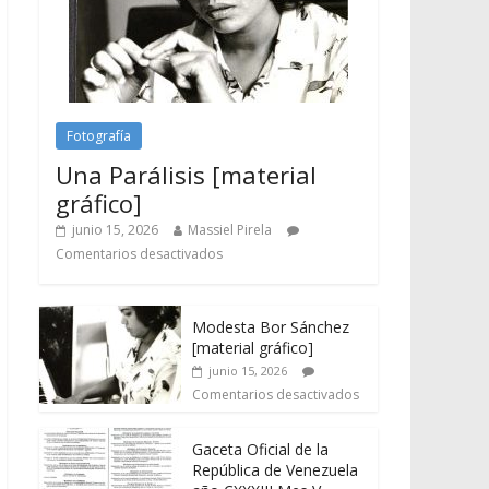
Fotografía
Una Parálisis [material
gráfico]
junio 15, 2026
Massiel Pirela
Comentarios desactivados
Modesta Bor Sánchez
[material gráfico]
junio 15, 2026
Comentarios desactivados
Gaceta Oficial de la
República de Venezuela