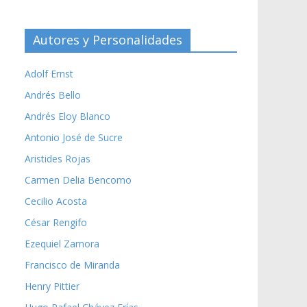
Autores y Personalidades
Adolf Ernst
Andrés Bello
Andrés Eloy Blanco
Antonio José de Sucre
Aristides Rojas
Carmen Delia Bencomo
Cecilio Acosta
César Rengifo
Ezequiel Zamora
Francisco de Miranda
Henry Pittier