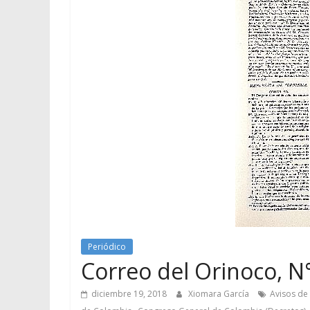
Periódico
Correo del Orinoco, N°
diciembre 19, 2018
Xiomara García
Avisos de
,