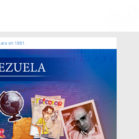
Lara en 1881.
 de 2006 N° 38.394