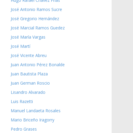
Hugo Rafael Chávez Frías
José Antonio Ramos Sucre
José Gregorio Hernández
José Marcial Ramos Guedez
José María Vargas
José Martí
José Vicente Abreu
Juan Antonio Pérez Bonalde
Juan Bautista Plaza
Juan German Roscio
Lisandro Alvarado
Luis Razetti
Manuel Landaeta Rosales
Mario Briceño Iragorry
Pedro Grases