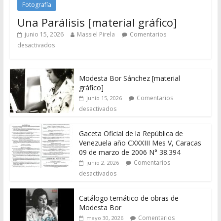
Fotografía
Una Parálisis [material gráfico]
junio 15, 2026
Massiel Pirela
Comentarios
desactivados
Modesta Bor Sánchez [material
gráfico]
Comentarios
junio 15, 2026
desactivados
Gaceta Oficial de la República de
Venezuela año CXXXIII Mes V, Caracas
09 de marzo de 2006 N° 38.394
Comentarios
junio 2, 2026
desactivados
Catálogo temático de obras de
Modesta Bor
Comentarios
mayo 30, 2026