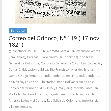
Periódico
Correo del Orinoco, N° 119 ( 17 nov.
1821)
diciembre 19, 2018
Xiomara García
Avisos de ventas
,
,
,
(inmuebles)
Caracas
Claro clarito (seudónimos)
Congreso
,
,
General de Colombia
Congreso General de Colombia (Decretos)
,
,
,
,
Cumaná
Educación pública
Elio Francisco Javier de
Erratas
,
,
Gómez Diego Fernando
Independencia de Lima
Independencia
,
de México
La voz del Libertador Simón Bolívar resuena en el
,
,
Correo del Orinoco 1812 - 1922.
Lima (Perú)
Morillo Pablo (en
,
,
Madrid)
Quintana Lorenzo
Registro memoria del mundo de
,
,
América Latina y el Caribe
República de Colombia. Importancia
Villa del Rosario.