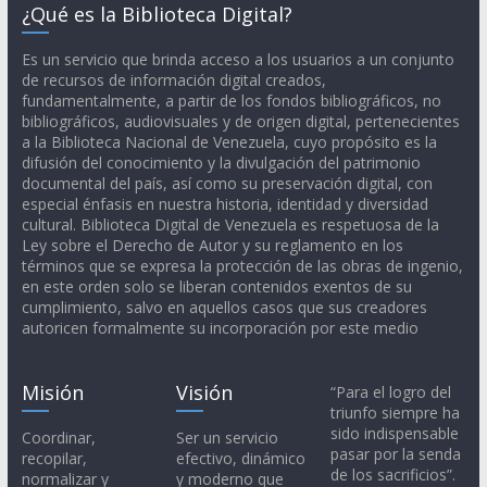
¿Qué es la Biblioteca Digital?
Es un servicio que brinda acceso a los usuarios a un conjunto
de recursos de información digital creados,
fundamentalmente, a partir de los fondos bibliográficos, no
bibliográficos, audiovisuales y de origen digital, pertenecientes
a la Biblioteca Nacional de Venezuela, cuyo propósito es la
difusión del conocimiento y la divulgación del patrimonio
documental del país, así como su preservación digital, con
especial énfasis en nuestra historia, identidad y diversidad
cultural. Biblioteca Digital de Venezuela es respetuosa de la
Ley sobre el Derecho de Autor y su reglamento en los
términos que se expresa la protección de las obras de ingenio,
en este orden solo se liberan contenidos exentos de su
cumplimiento, salvo en aquellos casos que sus creadores
autoricen formalmente su incorporación por este medio
Misión
Visión
“Para el logro del
triunfo siempre ha
sido indispensable
Coordinar,
Ser un servicio
pasar por la senda
recopilar,
efectivo, dinámico
de los sacrificios”.
normalizar y
y moderno que