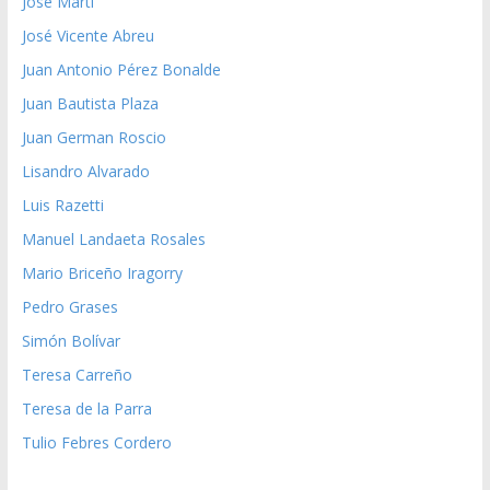
José Martí
José Vicente Abreu
Juan Antonio Pérez Bonalde
Juan Bautista Plaza
Juan German Roscio
Lisandro Alvarado
Luis Razetti
Manuel Landaeta Rosales
Mario Briceño Iragorry
Pedro Grases
Simón Bolívar
Teresa Carreño
Teresa de la Parra
Tulio Febres Cordero