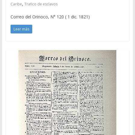
,
Caribe
Trafico de esclavos
Correo del Orinoco, N° 120 ( 1 dic. 1821)
Leer más