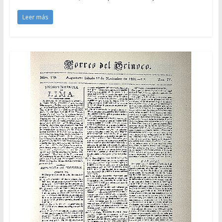
Leer más