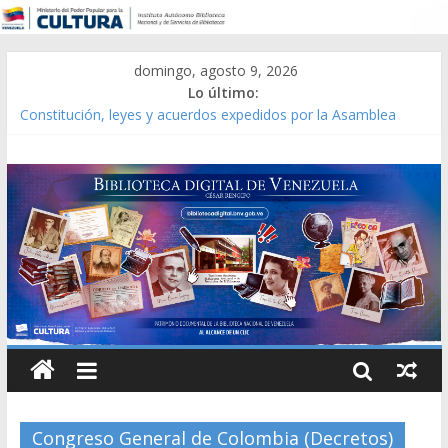
domingo, agosto 9, 2026
Lo último:
Constitución, leyes y acuerdos expedidos por la Asamblea
Constituyente del Estado Lara en 1881.
Una Parálisis [material gráfico]
Modesta Bor Sánchez [material gráfico]
Gaceta Oficial de la República de Venezuela año CXXXIII Mes V,
Caracas 09 de marzo de 2006 N° 38.394
Catálogo temático de obras de Modesta Bor
Congreso General de Colombia (Decretos)