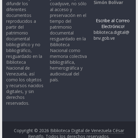
Simón Bolívar
difundir los
coadyuve, no sólo
diferentes
al acceso y
documentos
preservación en el
Escribe al Correo
reproducidos a
tiempo del
Electrónico!
partir del
patrimonio
biblioteca.digital@
patrimonio
documental
bnv.gob.ve
documental
resguardado en la
bibliográfico y no
Biblioteca
bibliográfico,
Nacional como
resguardado en la
memoria colectiva
Biblioteca
bibliográfica,
Nacional de
hemerográfica y
Venezuela, así
audiovisual del
como los objetos
país.
y recursos nacidos
digitales, y sin
derechos
reservados.
Copyright © 2026
Biblioteca Digital de Venezuela César
Rengifo
. Todos los derechos reservados.