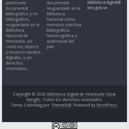
biblioteca.digital@
patrimonio
documental
bnv.gob.ve
documental
resguardado en la
bibliográfico y no
Biblioteca
bibliográfico,
Nacional como
resguardado en la
memoria colectiva
Biblioteca
bibliográfica,
Nacional de
hemerográfica y
Venezuela, así
audiovisual del
como los objetos
país.
y recursos nacidos
digitales, y sin
derechos
reservados.
Copyright © 2026
Biblioteca Digital de Venezuela César
Rengifo
. Todos los derechos reservados.
Tema: ColorMag por
ThemeGrill
. Powered by
WordPress
.