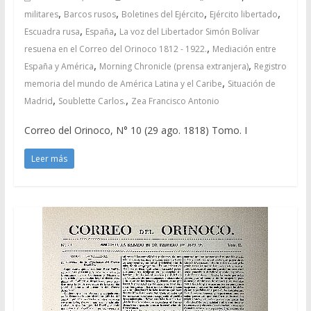
,
,
,
,
militares
Barcos rusos
Boletines del Ejército
Ejército libertado
,
,
Escuadra rusa
España
La voz del Libertador Simón Bolívar
,
resuena en el Correo del Orinoco 1812 - 1922.
Mediación entre
,
,
España y América
Morning Chronicle (prensa extranjera)
Registro
,
memoria del mundo de América Latina y el Caribe
Situación de
,
,
Madrid
Soublette Carlos.
Zea Francisco Antonio
Correo del Orinoco, N° 10 (29 ago. 1818) Tomo. I
Leer más