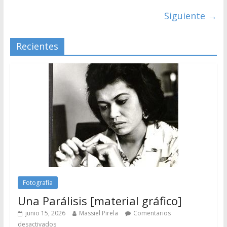
Siguiente →
Recientes
Fotografía
Una Parálisis [material gráfico]
junio 15, 2026
Massiel Pirela
Comentarios
desactivados