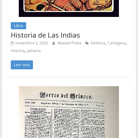
Libro
Historia de Las Indias
,
,
noviembre 3, 2025
Massiel Pirela
América
Cartagena
,
Historia
Jamaica
Leer más