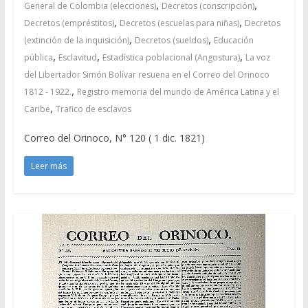
,
,
General de Colombia (elecciones)
Decretos (conscripción)
,
,
Decretos (empréstitos)
Decretos (escuelas para niñas)
Decretos
,
,
(extinción de la inquisición)
Decretos (sueldos)
Educación
,
,
,
pública
Esclavitud
Estadística poblacional (Angostura)
La voz
del Libertador Simón Bolívar resuena en el Correo del Orinoco
,
1812 - 1922.
Registro memoria del mundo de América Latina y el
,
Caribe
Trafico de esclavos
Correo del Orinoco, N° 120 ( 1 dic. 1821)
Leer más