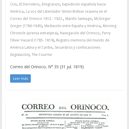
,
,
,
Crio
El Derrotero
Emigracion
Expedición española hacia
,
América
La voz del Libertador Simón Bolívar resuena en el
,
,
Correo del Orinoco 1812 - 1922.
Mariño Santiago
McGregor
,
,
Gregor (1786-1845)
Mediación entre España y América
Morning
,
,
Chronicle (prensa extranjera)
Navegación del Orinoco
Perry
,
Oliver Hazard (1785- 1819)
Registro memoria del mundo de
,
América Latina y el Caribe
Secuestros y confiscaciones
,
(legislación)
The Courrier
Correo del Orinoco, N° 35 (31 jul. 1819)
Leer más