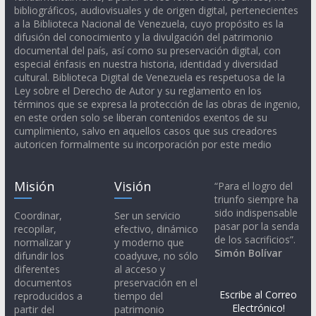
bibliográficos, audiovisuales y de origen digital, pertenecientes
a la Biblioteca Nacional de Venezuela, cuyo propósito es la
difusión del conocimiento y la divulgación del patrimonio
documental del país, así como su preservación digital, con
especial énfasis en nuestra historia, identidad y diversidad
cultural. Biblioteca Digital de Venezuela es respetuosa de la
Ley sobre el Derecho de Autor y su reglamento en los
términos que se expresa la protección de las obras de ingenio,
en este orden solo se liberan contenidos exentos de su
cumplimiento, salvo en aquellos casos que sus creadores
autoricen formalmente su incorporación por este medio
Misión
Visión
“Para el logro del
triunfo siempre ha
sido indispensable
Coordinar,
Ser un servicio
pasar por la senda
recopilar,
efectivo, dinámico
de los sacrificios”.
normalizar y
y moderno que
Simón Bolívar
difundir los
coadyuve, no sólo
diferentes
al acceso y
documentos
preservación en el
Escribe al Correo
reproducidos a
tiempo del
Electrónico!
partir del
patrimonio