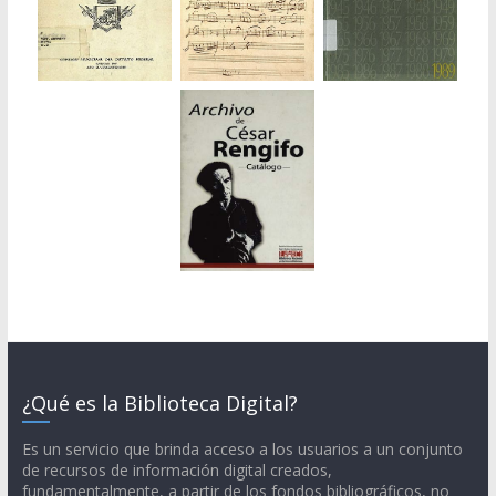
¿Qué es la Biblioteca Digital?
Es un servicio que brinda acceso a los usuarios a un conjunto
de recursos de información digital creados,
fundamentalmente, a partir de los fondos bibliográficos, no