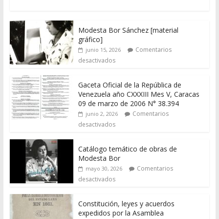
Modesta Bor Sánchez [material
gráfico]
Comentarios
junio 15, 2026
desactivados
Gaceta Oficial de la República de
Venezuela año CXXXIII Mes V, Caracas
09 de marzo de 2006 N° 38.394
Comentarios
junio 2, 2026
desactivados
Catálogo temático de obras de
Modesta Bor
Comentarios
mayo 30, 2026
desactivados
Constitución, leyes y acuerdos
expedidos por la Asamblea