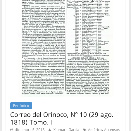
Periódico
Correo del Orinoco, N° 10 (29 ago.
1818) Tomo. I
,
diciembre 5, 2018
Xiomara García
América
Ascensos