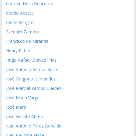
Carmen Delia Bencomo
Cecilio Acosta
César Rengifo
Ezequiel Zamora
Francisco de Miranda
Henry Pittier
Hugo Rafael Chávez Frías
José Antonio Ramos Sucre
José Gregorio Hernández
José Marcial Ramos Guedez
José María Vargas
José Martí
José Vicente Abreu
Juan Antonio Pérez Bonalde
Juan Bautista Plaza