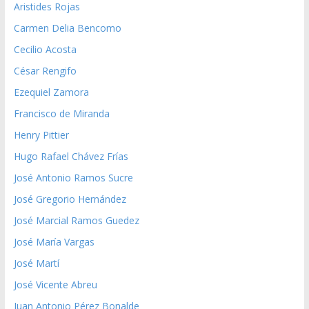
Aristides Rojas
Carmen Delia Bencomo
Cecilio Acosta
César Rengifo
Ezequiel Zamora
Francisco de Miranda
Henry Pittier
Hugo Rafael Chávez Frías
José Antonio Ramos Sucre
José Gregorio Hernández
José Marcial Ramos Guedez
José María Vargas
José Martí
José Vicente Abreu
Juan Antonio Pérez Bonalde