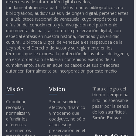
de recursos de información digital creados,
fundamentalmente, a partir de los fondos bibliográficos, no
bibliográficos, audiovisuales y de origen digital, pertenecientes
a la Biblioteca Nacional de Venezuela, cuyo propósito es la
difusión del conocimiento y la divulgación del patrimonio
documental del país, así como su preservación digital, con
especial énfasis en nuestra historia, identidad y diversidad
cultural. Biblioteca Digital de Venezuela es respetuosa de la
Ley sobre el Derecho de Autor y su reglamento en los
términos que se expresa la protección de las obras de ingenio,
en este orden solo se liberan contenidos exentos de su
cumplimiento, salvo en aquellos casos que sus creadores
autoricen formalmente su incorporación por este medio
Misión
Visión
“Para el logro del
triunfo siempre ha
sido indispensable
Coordinar,
Ser un servicio
pasar por la senda
recopilar,
efectivo, dinámico
de los sacrificios”.
normalizar y
y moderno que
Simón Bolívar
difundir los
coadyuve, no sólo
diferentes
al acceso y
documentos
preservación en el
Escribe al Correo