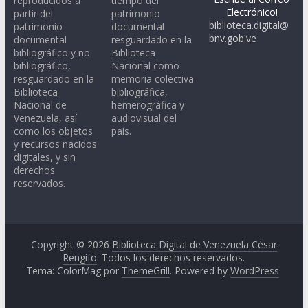
reproducidos a
tiempo del
Electrónico!
partir del
patrimonio
biblioteca.digital@
patrimonio
documental
bnv.gob.ve
documental
resguardado en la
bibliográfico y no
Biblioteca
bibliográfico,
Nacional como
resguardado en la
memoria colectiva
Biblioteca
bibliográfica,
Nacional de
hemerográfica y
Venezuela, así
audiovisual del
como los objetos
país.
y recursos nacidos
digitales, y sin
derechos
reservados.
Copyright © 2026
Biblioteca Digital de Venezuela César
Rengifo
. Todos los derechos reservados.
Tema: ColorMag por
ThemeGrill
. Powered by
WordPress
.