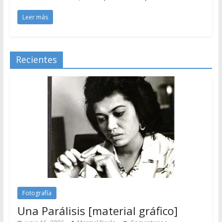
Leer más
Recientes
Fotografía
Una Parálisis [material gráfico]