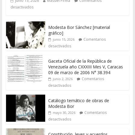
junio 15, 2026
Massiel Pirela
Comentarios
desactivados
Modesta Bor Sánchez [material
gráfico]
Comentarios
junio 15, 2026
desactivados
Gaceta Oficial de la República de
Venezuela año CXXXIII Mes V, Caracas
09 de marzo de 2006 N° 38.394
Comentarios
junio 2, 2026
desactivados
Catálogo temático de obras de
Modesta Bor
Comentarios
mayo 30, 2026
desactivados
Constitución, leyes y acuerdos