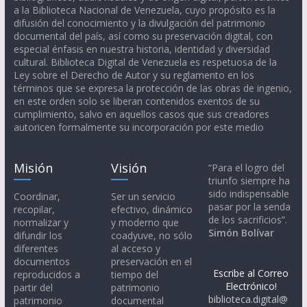
a la Biblioteca Nacional de Venezuela, cuyo propósito es la
difusión del conocimiento y la divulgación del patrimonio
documental del país, así como su preservación digital, con
especial énfasis en nuestra historia, identidad y diversidad
cultural. Biblioteca Digital de Venezuela es respetuosa de la
Ley sobre el Derecho de Autor y su reglamento en los
términos que se expresa la protección de las obras de ingenio,
en este orden solo se liberan contenidos exentos de su
cumplimiento, salvo en aquellos casos que sus creadores
autoricen formalmente su incorporación por este medio
Misión
Visión
“Para el logro del
triunfo siempre ha
sido indispensable
Coordinar,
Ser un servicio
pasar por la senda
recopilar,
efectivo, dinámico
de los sacrificios”.
normalizar y
y moderno que
Simón Bolívar
difundir los
coadyuve, no sólo
diferentes
al acceso y
documentos
preservación en el
Escribe al Correo
reproducidos a
tiempo del
Electrónico!
partir del
patrimonio
biblioteca.digital@
patrimonio
documental