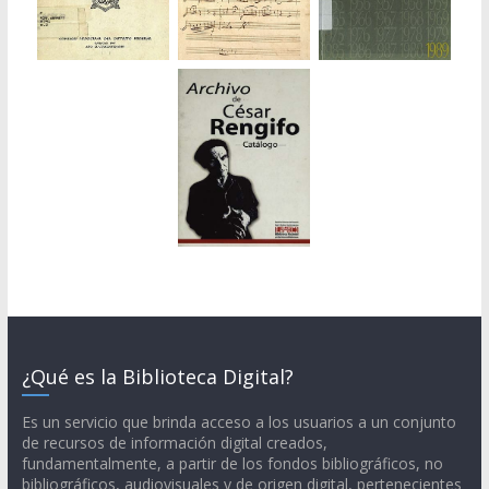
¿Qué es la Biblioteca Digital?
Es un servicio que brinda acceso a los usuarios a un conjunto
de recursos de información digital creados,
fundamentalmente, a partir de los fondos bibliográficos, no
bibliográficos, audiovisuales y de origen digital, pertenecientes