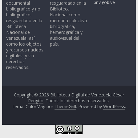
bnv.gob.ve
documental
resguardado en la
bibliográfico y no
Biblioteca
bibliográfico,
Nacional como
resguardado en la
memoria colectiva
Biblioteca
bibliográfica,
Nacional de
hemerográfica y
Venezuela, así
audiovisual del
como los objetos
país.
y recursos nacidos
digitales, y sin
derechos
reservados.
Copyright © 2026
Biblioteca Digital de Venezuela César
Rengifo
. Todos los derechos reservados.
Tema: ColorMag por
ThemeGrill
. Powered by
WordPress
.