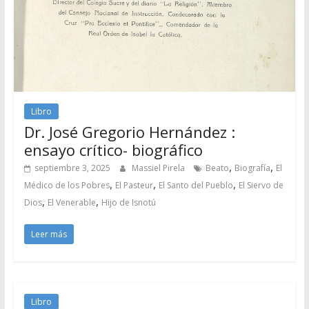
Libro
Dr. José Gregorio Hernández :
ensayo crítico- biográfico
,
,
septiembre 3, 2025
Massiel Pirela
Beato
Biografía
El
,
,
,
Médico de los Pobres
El Pasteur
El Santo del Pueblo
El Siervo de
,
,
Dios
El Venerable
Hijo de Isnotú
Leer más
Libro