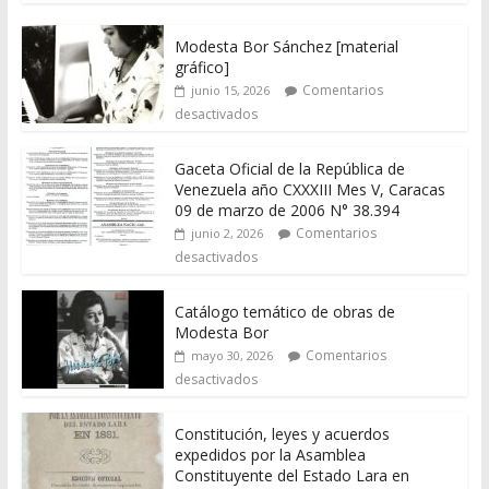
Modesta Bor Sánchez [material
gráfico]
Comentarios
junio 15, 2026
desactivados
Gaceta Oficial de la República de
Venezuela año CXXXIII Mes V, Caracas
09 de marzo de 2006 N° 38.394
Comentarios
junio 2, 2026
desactivados
Catálogo temático de obras de
Modesta Bor
Comentarios
mayo 30, 2026
desactivados
Constitución, leyes y acuerdos
expedidos por la Asamblea
Constituyente del Estado Lara en