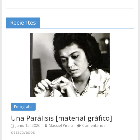
Recientes
Fotografía
Una Parálisis [material gráfico]
junio 15, 2026
Massiel Pirela
Comentarios
desactivados