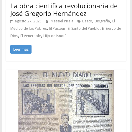
La obra científica revolucionaria de
José Gregorio Hernández
,
,
agosto 27, 2025
Massiel Pirela
Beato
Biografía
El
,
,
,
Médico de los Pobres
El Pasteur
El Santo del Pueblo
El Siervo de
,
,
Dios
El Venerable
Hijo de Isnotú
Leer más