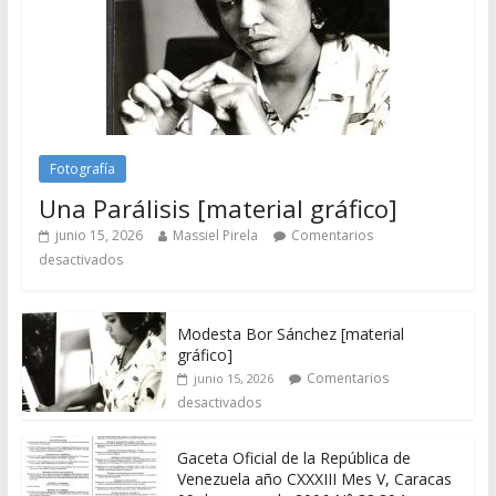
Fotografía
Una Parálisis [material gráfico]
junio 15, 2026
Massiel Pirela
Comentarios
desactivados
Modesta Bor Sánchez [material
gráfico]
Comentarios
junio 15, 2026
desactivados
Gaceta Oficial de la República de
Venezuela año CXXXIII Mes V, Caracas