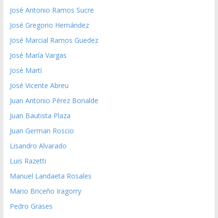
José Antonio Ramos Sucre
José Gregorio Hernández
José Marcial Ramos Guedez
José María Vargas
José Martí
José Vicente Abreu
Juan Antonio Pérez Bonalde
Juan Bautista Plaza
Juan German Roscio
Lisandro Alvarado
Luis Razetti
Manuel Landaeta Rosales
Mario Briceño Iragorry
Pedro Grases