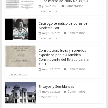
09 de marzo de 2006 N° 38.394
Comentarios
junio 2, 2026
desactivados
Catálogo temático de obras de
Modesta Bor
Comentarios
mayo 30, 2026
desactivados
Constitución, leyes y acuerdos
expedidos por la Asamblea
Constituyente del Estado Lara en
1881.
Comentarios
mayo 20, 2026
desactivados
Ensayos y Semblanzas
Comentarios
mayo 20, 2026
desactivados