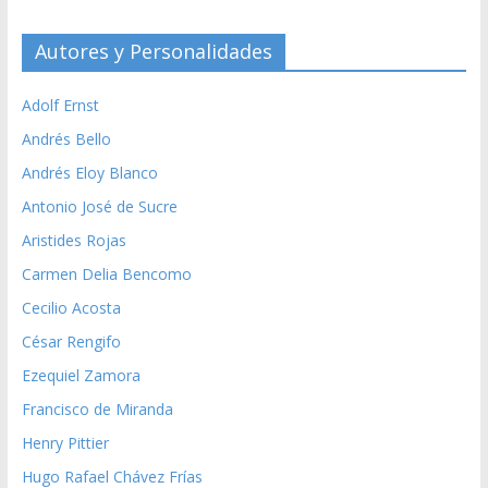
Autores y Personalidades
Adolf Ernst
Andrés Bello
Andrés Eloy Blanco
Antonio José de Sucre
Aristides Rojas
Carmen Delia Bencomo
Cecilio Acosta
César Rengifo
Ezequiel Zamora
Francisco de Miranda
Henry Pittier
Hugo Rafael Chávez Frías