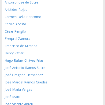
Antonio José de Sucre
Aristides Rojas
Carmen Delia Bencomo
Cecilio Acosta
César Rengifo
Ezequiel Zamora
Francisco de Miranda
Henry Pittier
Hugo Rafael Chávez Frías
José Antonio Ramos Sucre
José Gregorio Hernández
José Marcial Ramos Guedez
José María Vargas
José Martí
José Vicente Abreu