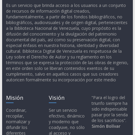
Es un servicio que brinda acceso a los usuarios a un conjunto
de recursos de información digital creados,
fundamentalmente, a partir de los fondos bibliográficos, no
bibliográficos, audiovisuales y de origen digital, pertenecientes
a la Biblioteca Nacional de Venezuela, cuyo propósito es la
difusión del conocimiento y la divulgación del patrimonio
documental del país, así como su preservación digital, con
especial énfasis en nuestra historia, identidad y diversidad
cultural. Biblioteca Digital de Venezuela es respetuosa de la
Ley sobre el Derecho de Autor y su reglamento en los
términos que se expresa la protección de las obras de ingenio,
en este orden solo se liberan contenidos exentos de su
cumplimiento, salvo en aquellos casos que sus creadores
autoricen formalmente su incorporación por este medio
Misión
Visión
“Para el logro del
triunfo siempre ha
sido indispensable
Coordinar,
Ser un servicio
pasar por la senda
recopilar,
efectivo, dinámico
de los sacrificios”.
normalizar y
y moderno que
Simón Bolívar
difundir los
coadyuve, no sólo
diferentes
al acceso y