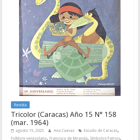
Revista
Tricolor (Caracas) Año 15 N° 158
(mar. 1964)
,
agosto 15, 2025
Ana Cuevas
Escudo de Caracas
,
,
,
Folklore venezolano
Francisco de Miranda
Símbolos Patrios