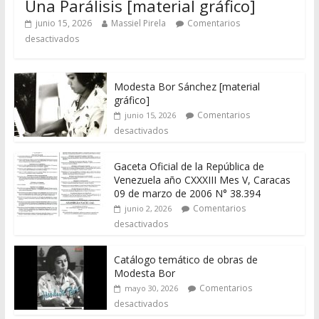
Una Parálisis [material gráfico]
junio 15, 2026
Massiel Pirela
Comentarios
desactivados
Modesta Bor Sánchez [material
gráfico]
Comentarios
junio 15, 2026
desactivados
Gaceta Oficial de la República de
Venezuela año CXXXIII Mes V, Caracas
09 de marzo de 2006 N° 38.394
Comentarios
junio 2, 2026
desactivados
Catálogo temático de obras de
Modesta Bor
Comentarios
mayo 30, 2026
desactivados