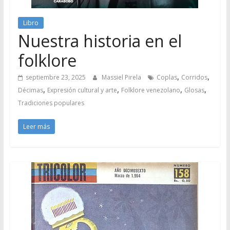
Libro
Nuestra historia en el
folklore
,
,
septiembre 23, 2025
Massiel Pirela
Coplas
Corridos
,
,
,
,
Décimas
Expresión cultural y arte
Folklore venezolano
Glosas
Tradiciones populares
Leer más