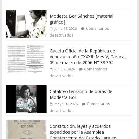
Modesta Bor Sánchez [material
gráfico]
Comentarios
junio 15, 2026
desactivados
Gaceta Oficial de la República de
Venezuela año CXXXIII Mes V, Caracas
09 de marzo de 2006 N° 38.394
Comentarios
junio 2, 2026
desactivados
Catálogo temático de obras de
Modesta Bor
Comentarios
mayo 30, 2026
desactivados
Constitución, leyes y acuerdos
expedidos por la Asamblea
Constituyente del Estado Lara en