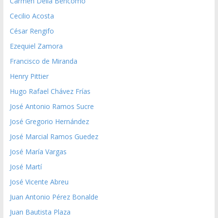
Carmen Delia Bencomo
Cecilio Acosta
César Rengifo
Ezequiel Zamora
Francisco de Miranda
Henry Pittier
Hugo Rafael Chávez Frías
José Antonio Ramos Sucre
José Gregorio Hernández
José Marcial Ramos Guedez
José María Vargas
José Martí
José Vicente Abreu
Juan Antonio Pérez Bonalde
Juan Bautista Plaza