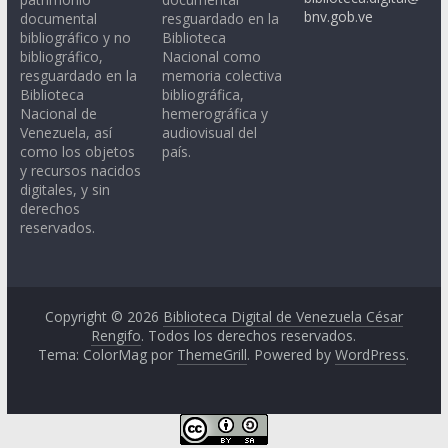
bnv.gob.ve
documental
resguardado en la
bibliográfico y no
Biblioteca
bibliográfico,
Nacional como
resguardado en la
memoria colectiva
Biblioteca
bibliográfica,
Nacional de
hemerográfica y
Venezuela, así
audiovisual del
como los objetos
país.
y recursos nacidos
digitales, y sin
derechos
reservados.
Copyright © 2026
Biblioteca Digital de Venezuela César
Rengifo
. Todos los derechos reservados.
Tema: ColorMag por
ThemeGrill
. Powered by
WordPress
.