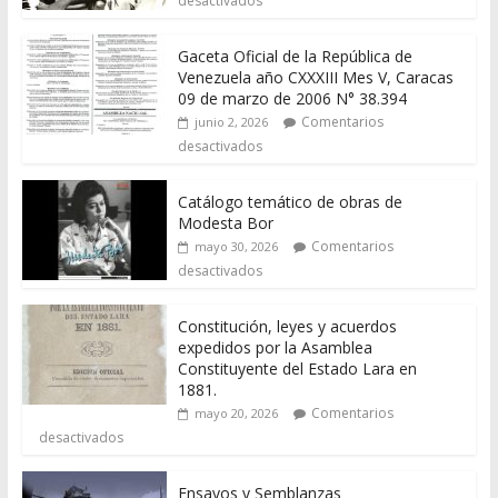
desactivados
Gaceta Oficial de la República de
Venezuela año CXXXIII Mes V, Caracas
09 de marzo de 2006 N° 38.394
Comentarios
junio 2, 2026
desactivados
Catálogo temático de obras de
Modesta Bor
Comentarios
mayo 30, 2026
desactivados
Constitución, leyes y acuerdos
expedidos por la Asamblea
Constituyente del Estado Lara en
1881.
Comentarios
mayo 20, 2026
desactivados
Ensayos y Semblanzas