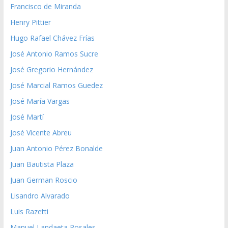
Francisco de Miranda
Henry Pittier
Hugo Rafael Chávez Frías
José Antonio Ramos Sucre
José Gregorio Hernández
José Marcial Ramos Guedez
José María Vargas
José Martí
José Vicente Abreu
Juan Antonio Pérez Bonalde
Juan Bautista Plaza
Juan German Roscio
Lisandro Alvarado
Luis Razetti
Manuel Landaeta Rosales