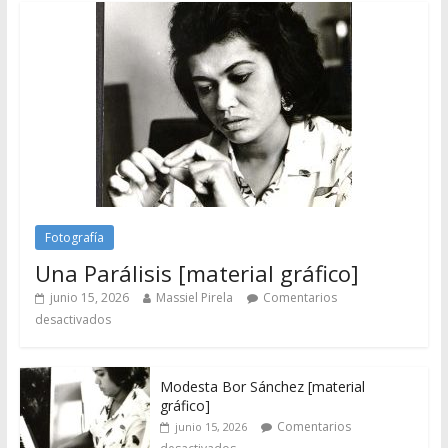
Fotografía
Una Parálisis [material gráfico]
junio 15, 2026
Massiel Pirela
Comentarios
desactivados
Modesta Bor Sánchez [material
gráfico]
Comentarios
junio 15, 2026