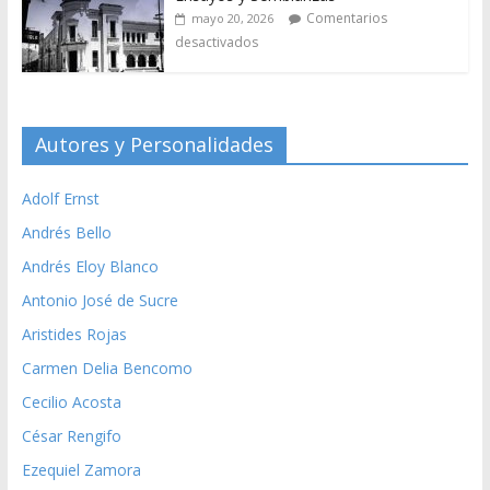
Comentarios
mayo 20, 2026
desactivados
Autores y Personalidades
Adolf Ernst
Andrés Bello
Andrés Eloy Blanco
Antonio José de Sucre
Aristides Rojas
Carmen Delia Bencomo
Cecilio Acosta
César Rengifo
Ezequiel Zamora