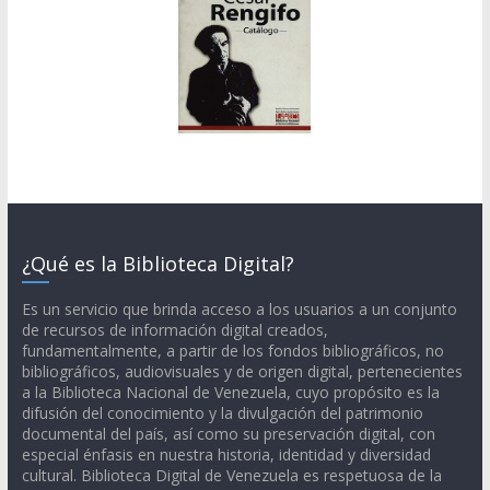
¿Qué es la Biblioteca Digital?
Es un servicio que brinda acceso a los usuarios a un conjunto
de recursos de información digital creados,
fundamentalmente, a partir de los fondos bibliográficos, no
bibliográficos, audiovisuales y de origen digital, pertenecientes
a la Biblioteca Nacional de Venezuela, cuyo propósito es la
difusión del conocimiento y la divulgación del patrimonio
documental del país, así como su preservación digital, con
especial énfasis en nuestra historia, identidad y diversidad
cultural. Biblioteca Digital de Venezuela es respetuosa de la