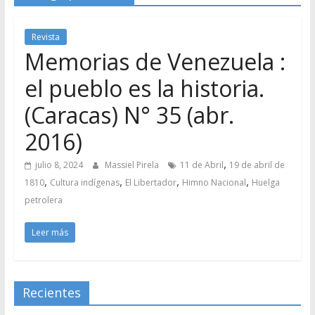
Revista
Memorias de Venezuela :
el pueblo es la historia.
(Caracas) N° 35 (abr.
2016)
,
julio 8, 2024
Massiel Pirela
11 de Abril
19 de abril de
,
,
,
,
1810
Cultura indígenas
El Libertador
Himno Nacional
Huelga
petrolera
Leer más
Recientes