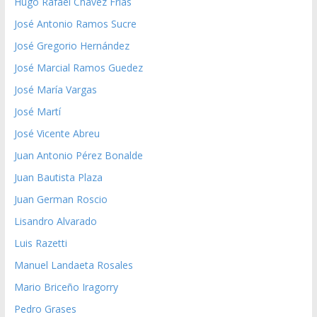
Hugo Rafael Chávez Frías
José Antonio Ramos Sucre
José Gregorio Hernández
José Marcial Ramos Guedez
José María Vargas
José Martí
José Vicente Abreu
Juan Antonio Pérez Bonalde
Juan Bautista Plaza
Juan German Roscio
Lisandro Alvarado
Luis Razetti
Manuel Landaeta Rosales
Mario Briceño Iragorry
Pedro Grases