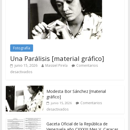
Fotografía
Una Parálisis [material gráfico]
junio 15, 2026
Massiel Pirela
Comentarios
desactivados
Modesta Bor Sánchez [material
gráfico]
Comentarios
junio 15, 2026
desactivados
Gaceta Oficial de la República de
Venezuela año CXXXIII Mes V, Caracas