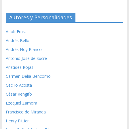
Autores y Personalidades
Adolf Ernst
Andrés Bello
Andrés Eloy Blanco
Antonio José de Sucre
Aristides Rojas
Carmen Delia Bencomo
Cecilio Acosta
César Rengifo
Ezequiel Zamora
Francisco de Miranda
Henry Pittier