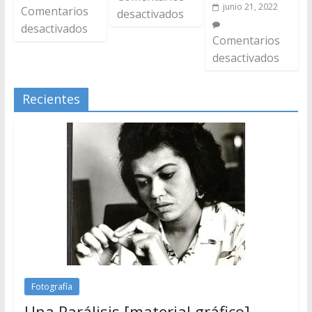
junio 21, 2022
Comentarios
desactivados
desactivados
Comentarios
desactivados
Recientes
Fotografía
Una Parálisis [material gráfico]