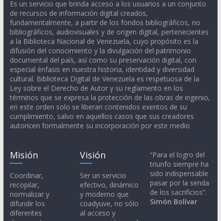
Es un servicio que brinda acceso a los usuarios a un conjunto
de recursos de información digital creados,
fundamentalmente, a partir de los fondos bibliográficos, no
bibliográficos, audiovisuales y de origen digital, pertenecientes
a la Biblioteca Nacional de Venezuela, cuyo propósito es la
difusión del conocimiento y la divulgación del patrimonio
documental del país, así como su preservación digital, con
especial énfasis en nuestra historia, identidad y diversidad
cultural. Biblioteca Digital de Venezuela es respetuosa de la
Ley sobre el Derecho de Autor y su reglamento en los
términos que se expresa la protección de las obras de ingenio,
en este orden solo se liberan contenidos exentos de su
cumplimiento, salvo en aquellos casos que sus creadores
autoricen formalmente su incorporación por este medio
Misión
Visión
“Para el logro del
triunfo siempre ha
sido indispensable
Coordinar,
Ser un servicio
pasar por la senda
recopilar,
efectivo, dinámico
de los sacrificios”.
normalizar y
y moderno que
Simón Bolívar
difundir los
coadyuve, no sólo
diferentes
al acceso y