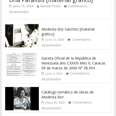
junio 15, 2026
Massiel Pirela
Comentarios
desactivados
Modesta Bor Sánchez [material
gráfico]
Comentarios
junio 15, 2026
desactivados
Gaceta Oficial de la República de
Venezuela año CXXXIII Mes V, Caracas
09 de marzo de 2006 N° 38.394
Comentarios
junio 2, 2026
desactivados
Catálogo temático de obras de
Modesta Bor
Comentarios
mayo 30, 2026
desactivados