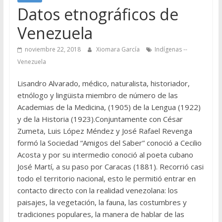
Datos etnográficos de
Venezuela
noviembre 22, 2018
Xiomara García
Indígenas --
Venezuela
Lisandro Alvarado, médico, naturalista, historiador,
etnólogo y lingüista miembro de número de las
Academias de la Medicina, (1905) de la Lengua (1922)
y de la Historia (1923).Conjuntamente con César
Zumeta, Luis López Méndez y José Rafael Revenga
formó la Sociedad “Amigos del Saber” conoció a Cecilio
Acosta y por su intermedio conoció al poeta cubano
José Martí, a su paso por Caracas (1881). Recorrió casi
todo el territorio nacional, esto le permitió entrar en
contacto directo con la realidad venezolana: los
paisajes, la vegetación, la fauna, las costumbres y
tradiciones populares, la manera de hablar de las