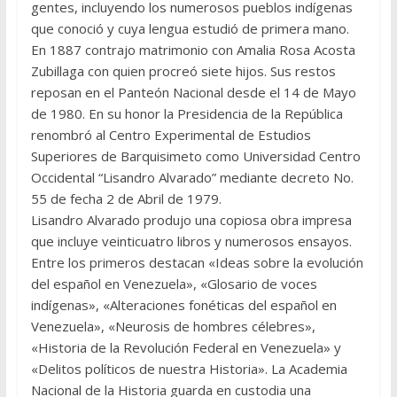
gentes, incluyendo los numerosos pueblos indígenas
que conoció y cuya lengua estudió de primera mano.
En 1887 contrajo matrimonio con Amalia Rosa Acosta
Zubillaga con quien procreó siete hijos. Sus restos
reposan en el Panteón Nacional desde el 14 de Mayo
de 1980. En su honor la Presidencia de la República
renombró al Centro Experimental de Estudios
Superiores de Barquisimeto como Universidad Centro
Occidental “Lisandro Alvarado” mediante decreto No.
55 de fecha 2 de Abril de 1979.
Lisandro Alvarado produjo una copiosa obra impresa
que incluye veinticuatro libros y numerosos ensayos.
Entre los primeros destacan «Ideas sobre la evolución
del español en Venezuela», «Glosario de voces
indígenas», «Alteraciones fonéticas del español en
Venezuela», «Neurosis de hombres célebres»,
«Historia de la Revolución Federal en Venezuela» y
«Delitos políticos de nuestra Historia». La Academia
Nacional de la Historia guarda en custodia una