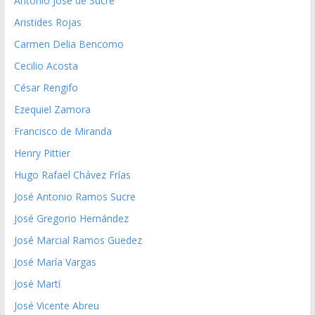
Antonio José de Sucre
Aristides Rojas
Carmen Delia Bencomo
Cecilio Acosta
César Rengifo
Ezequiel Zamora
Francisco de Miranda
Henry Pittier
Hugo Rafael Chávez Frías
José Antonio Ramos Sucre
José Gregorio Hernández
José Marcial Ramos Guedez
José María Vargas
José Martí
José Vicente Abreu