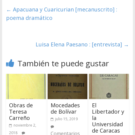
←
Apacuana y Cuaricurian [mecanuscrito] :
poema dramático
Luisa Elena Paesano : [entrevista]
→
También te puede gustar
Obras de
Mocedades
El
Teresa
de Bolívar
Libertador y
Carreño
la
julio 15, 2019
Universidad
noviembre 2,
de Caracas
2018
Comentarios