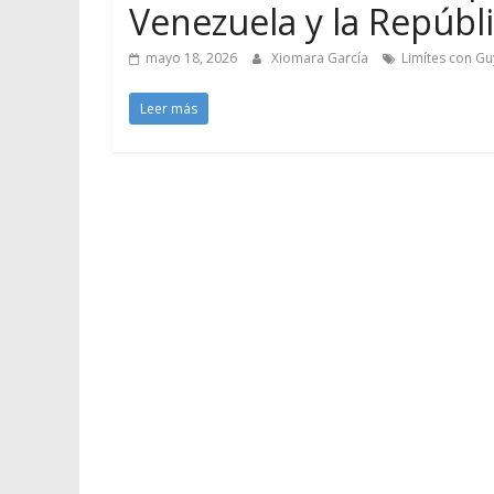
Venezuela y la Repúbl
mayo 18, 2026
Xiomara García
Limítes con G
Leer más