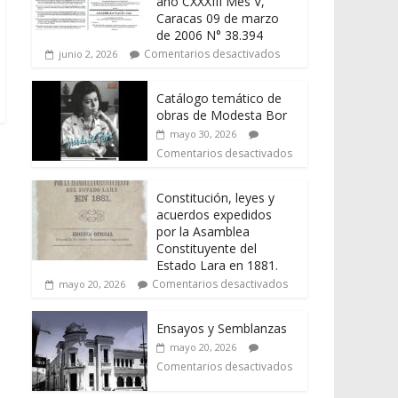
año CXXXIII Mes V,
Caracas 09 de marzo
de 2006 N° 38.394
Comentarios desactivados
junio 2, 2026
Catálogo temático de
obras de Modesta Bor
mayo 30, 2026
Comentarios desactivados
Constitución, leyes y
acuerdos expedidos
por la Asamblea
Constituyente del
Estado Lara en 1881.
Comentarios desactivados
mayo 20, 2026
Ensayos y Semblanzas
mayo 20, 2026
Comentarios desactivados