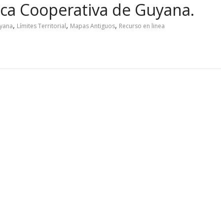
ica Cooperativa de Guyana.
,
,
,
uyana
Límites Territorial
Mapas Antiguos
Recurso en linea