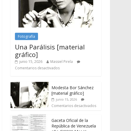
Fotografía
Una Parálisis [material
gráfico]
junio 15, 2026
Massiel Pirela
Comentarios desactivados
Modesta Bor Sánchez
[material gráfico]
junio 15, 2026
Comentarios desactivados
Gaceta Oficial de la
República de Venezuela