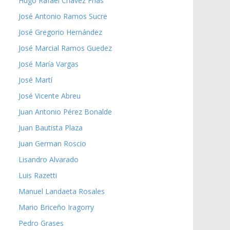
Hugo Rafael Chávez Frías
José Antonio Ramos Sucre
José Gregorio Hernández
José Marcial Ramos Guedez
José María Vargas
José Martí
José Vicente Abreu
Juan Antonio Pérez Bonalde
Juan Bautista Plaza
Juan German Roscio
Lisandro Alvarado
Luis Razetti
Manuel Landaeta Rosales
Mario Briceño Iragorry
Pedro Grases