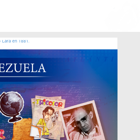
o Lara en 1881.
zo de 2006 N° 38.394