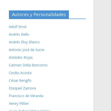
Autores y Personalidades
Adolf Ernst
Andrés Bello
Andrés Eloy Blanco
Antonio José de Sucre
Aristides Rojas
Carmen Delia Bencomo
Cecilio Acosta
César Rengifo
Ezequiel Zamora
Francisco de Miranda
Henry Pittier