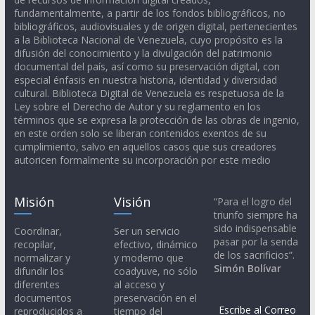
fundamentalmente, a partir de los fondos bibliográficos, no
bibliográficos, audiovisuales y de origen digital, pertenecientes
a la Biblioteca Nacional de Venezuela, cuyo propósito es la
difusión del conocimiento y la divulgación del patrimonio
documental del país, así como su preservación digital, con
especial énfasis en nuestra historia, identidad y diversidad
cultural. Biblioteca Digital de Venezuela es respetuosa de la
Ley sobre el Derecho de Autor y su reglamento en los
términos que se expresa la protección de las obras de ingenio,
en este orden solo se liberan contenidos exentos de su
cumplimiento, salvo en aquellos casos que sus creadores
autoricen formalmente su incorporación por este medio
Misión
Visión
“Para el logro del
triunfo siempre ha
sido indispensable
Coordinar,
Ser un servicio
pasar por la senda
recopilar,
efectivo, dinámico
de los sacrificios”.
normalizar y
y moderno que
Simón Bolívar
difundir los
coadyuve, no sólo
diferentes
al acceso y
documentos
preservación en el
Escribe al Correo
reproducidos a
tiempo del