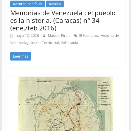
Recurso contínuo
Revista
Memorias de Venezuela : el pueblo
es la historia. (Caracas) n° 34
(ene./feb 2016)
,
mayo 12, 2026
Massiel Pirela
El Esequibo
Historia de
,
,
Venezuela
Límites Territorial
Soberanía
Leer más