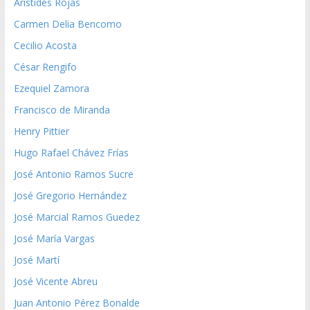
Aristides Rojas
Carmen Delia Bencomo
Cecilio Acosta
César Rengifo
Ezequiel Zamora
Francisco de Miranda
Henry Pittier
Hugo Rafael Chávez Frías
José Antonio Ramos Sucre
José Gregorio Hernández
José Marcial Ramos Guedez
José María Vargas
José Martí
José Vicente Abreu
Juan Antonio Pérez Bonalde