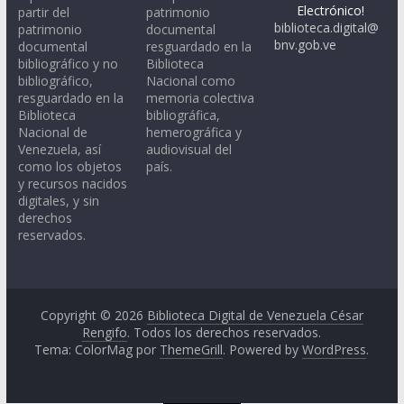
Electrónico!
partir del
patrimonio
biblioteca.digital@
patrimonio
documental
bnv.gob.ve
documental
resguardado en la
bibliográfico y no
Biblioteca
bibliográfico,
Nacional como
resguardado en la
memoria colectiva
Biblioteca
bibliográfica,
Nacional de
hemerográfica y
Venezuela, así
audiovisual del
como los objetos
país.
y recursos nacidos
digitales, y sin
derechos
reservados.
Copyright © 2026
Biblioteca Digital de Venezuela César
Rengifo
. Todos los derechos reservados.
Tema: ColorMag por
ThemeGrill
. Powered by
WordPress
.