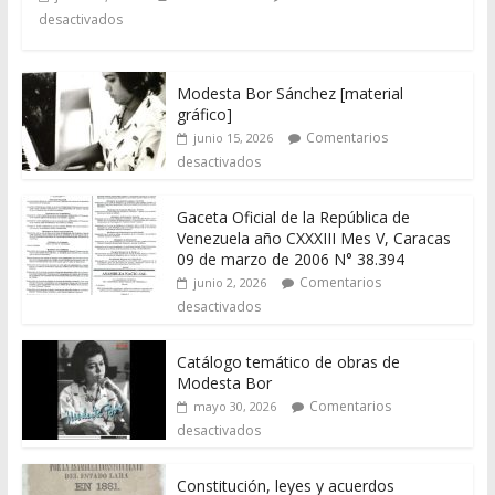
desactivados
Modesta Bor Sánchez [material
gráfico]
Comentarios
junio 15, 2026
desactivados
Gaceta Oficial de la República de
Venezuela año CXXXIII Mes V, Caracas
09 de marzo de 2006 N° 38.394
Comentarios
junio 2, 2026
desactivados
Catálogo temático de obras de
Modesta Bor
Comentarios
mayo 30, 2026
desactivados
Constitución, leyes y acuerdos