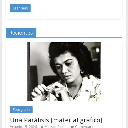
Leer más
Recientes
Fotografía
Una Parálisis [material gráfico]
junio 15, 2026
Massiel Pirela
Comentarios