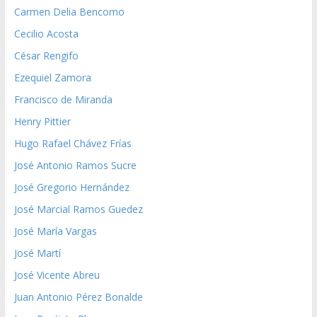
Carmen Delia Bencomo
Cecilio Acosta
César Rengifo
Ezequiel Zamora
Francisco de Miranda
Henry Pittier
Hugo Rafael Chávez Frías
José Antonio Ramos Sucre
José Gregorio Hernández
José Marcial Ramos Guedez
José María Vargas
José Martí
José Vicente Abreu
Juan Antonio Pérez Bonalde