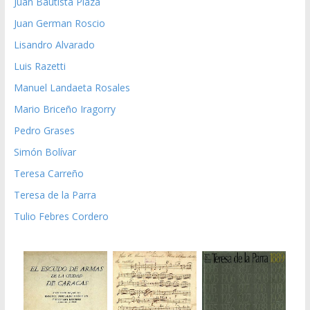
Juan Bautista Plaza
Juan German Roscio
Lisandro Alvarado
Luis Razetti
Manuel Landaeta Rosales
Mario Briceño Iragorry
Pedro Grases
Simón Bolívar
Teresa Carreño
Teresa de la Parra
Tulio Febres Cordero