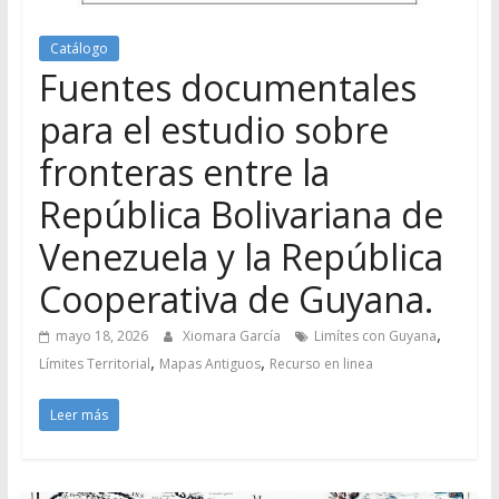
Catálogo
Fuentes documentales
para el estudio sobre
fronteras entre la
República Bolivariana de
Venezuela y la República
Cooperativa de Guyana.
,
mayo 18, 2026
Xiomara García
Limítes con Guyana
,
,
Límites Territorial
Mapas Antiguos
Recurso en linea
Leer más