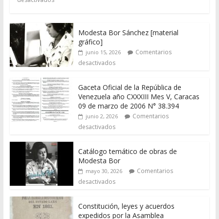
Modesta Bor Sánchez [material
gráfico]
Comentarios
junio 15, 2026
desactivados
Gaceta Oficial de la República de
Venezuela año CXXXIII Mes V, Caracas
09 de marzo de 2006 N° 38.394
Comentarios
junio 2, 2026
desactivados
Catálogo temático de obras de
Modesta Bor
Comentarios
mayo 30, 2026
desactivados
Constitución, leyes y acuerdos
expedidos por la Asamblea