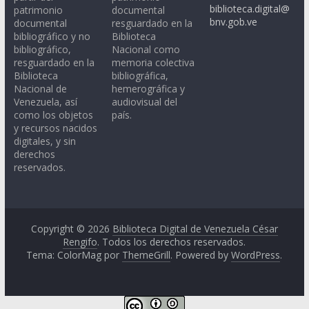
biblioteca.digital@
patrimonio
documental
bnv.gob.ve
documental
resguardado en la
bibliográfico y no
Biblioteca
bibliográfico,
Nacional como
resguardado en la
memoria colectiva
Biblioteca
bibliográfica,
Nacional de
hemerográfica y
Venezuela, así
audiovisual del
como los objetos
país.
y recursos nacidos
digitales, y sin
derechos
reservados.
Copyright © 2026
Biblioteca Digital de Venezuela César
Rengifo
. Todos los derechos reservados.
Tema: ColorMag por
ThemeGrill
. Powered by
WordPress
.