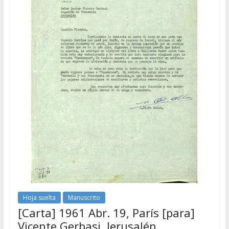
Hoja suelta
Manuscrito
[Carta] 1961 Abr. 19, París [para]
Vicente Gerbasi, Jerusalén