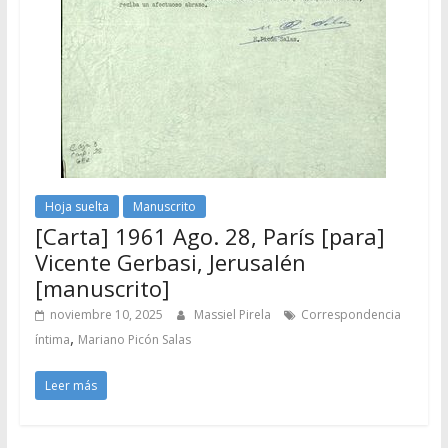
Hoja suelta
Manuscrito
[Carta] 1961 Ago. 28, París [para]
Vicente Gerbasi, Jerusalén
[manuscrito]
noviembre 10, 2025
Massiel Pirela
Correspondencia
,
íntima
Mariano Picón Salas
Leer más