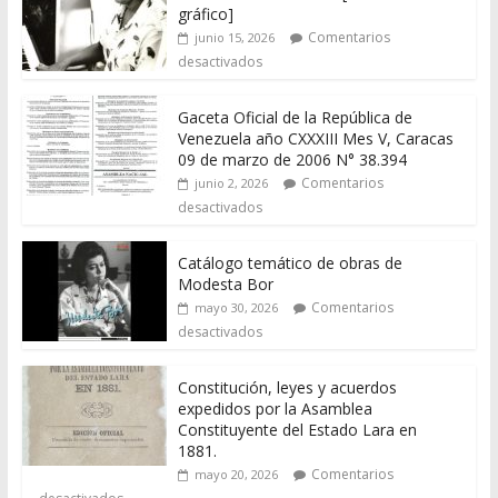
gráfico]
Comentarios
junio 15, 2026
desactivados
Gaceta Oficial de la República de
Venezuela año CXXXIII Mes V, Caracas
09 de marzo de 2006 N° 38.394
Comentarios
junio 2, 2026
desactivados
Catálogo temático de obras de
Modesta Bor
Comentarios
mayo 30, 2026
desactivados
Constitución, leyes y acuerdos
expedidos por la Asamblea
Constituyente del Estado Lara en
1881.
Comentarios
mayo 20, 2026