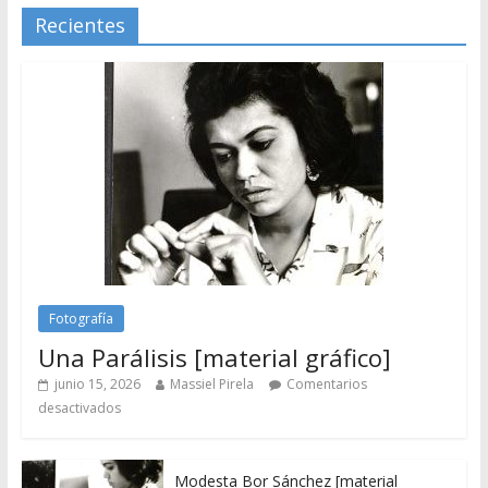
Recientes
Fotografía
Una Parálisis [material gráfico]
junio 15, 2026
Massiel Pirela
Comentarios
desactivados
Modesta Bor Sánchez [material