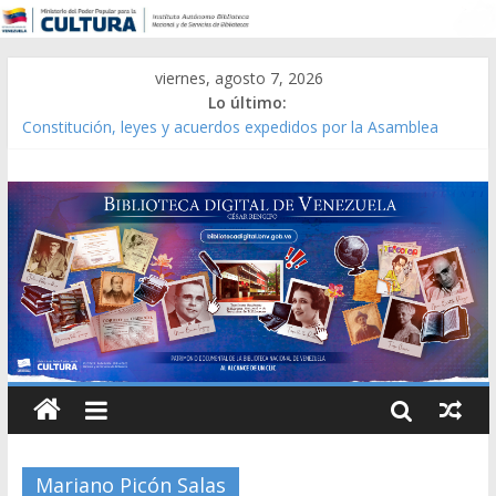
viernes, agosto 7, 2026
Lo último:
Constitución, leyes y acuerdos expedidos por la Asamblea
Constituyente del Estado Lara en 1881.
Una Parálisis [material gráfico]
Modesta Bor Sánchez [material gráfico]
Gaceta Oficial de la República de Venezuela año CXXXIII Mes V,
Caracas 09 de marzo de 2006 N° 38.394
Catálogo temático de obras de Modesta Bor
Mariano Picón Salas