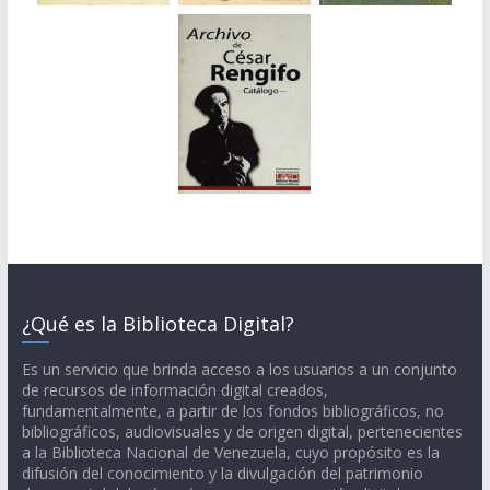
¿Qué es la Biblioteca Digital?
Es un servicio que brinda acceso a los usuarios a un conjunto
de recursos de información digital creados,
fundamentalmente, a partir de los fondos bibliográficos, no
bibliográficos, audiovisuales y de origen digital, pertenecientes
a la Biblioteca Nacional de Venezuela, cuyo propósito es la
difusión del conocimiento y la divulgación del patrimonio