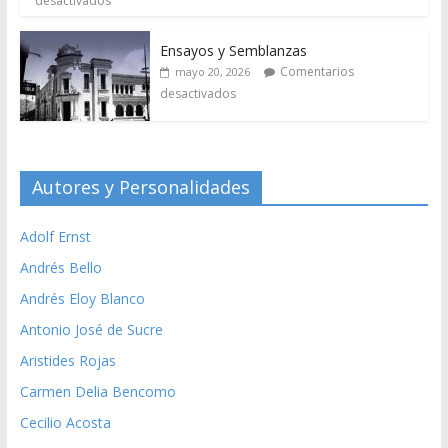
desactivados
Ensayos y Semblanzas
Comentarios
mayo 20, 2026
desactivados
Autores y Personalidades
Adolf Ernst
Andrés Bello
Andrés Eloy Blanco
Antonio José de Sucre
Aristides Rojas
Carmen Delia Bencomo
Cecilio Acosta