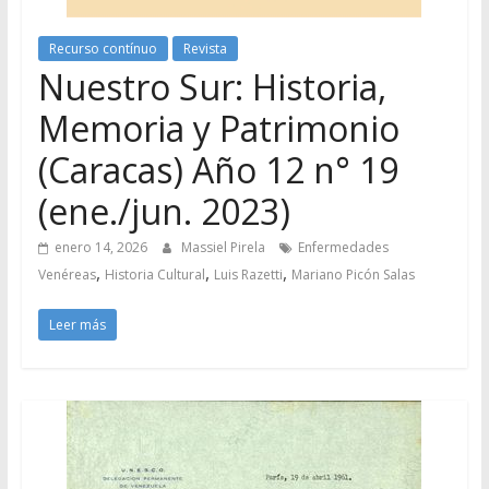
Recurso contínuo
Revista
Nuestro Sur: Historia,
Memoria y Patrimonio
(Caracas) Año 12 n° 19
(ene./jun. 2023)
enero 14, 2026
Massiel Pirela
Enfermedades
,
,
,
Venéreas
Historia Cultural
Luis Razetti
Mariano Picón Salas
Leer más