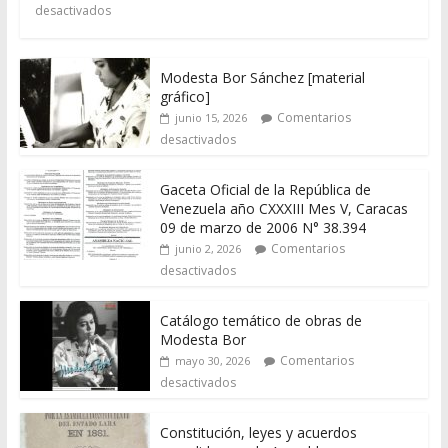
desactivados
Modesta Bor Sánchez [material
gráfico]
Comentarios
junio 15, 2026
desactivados
Gaceta Oficial de la República de
Venezuela año CXXXIII Mes V, Caracas
09 de marzo de 2006 N° 38.394
Comentarios
junio 2, 2026
desactivados
Catálogo temático de obras de
Modesta Bor
Comentarios
mayo 30, 2026
desactivados
Constitución, leyes y acuerdos