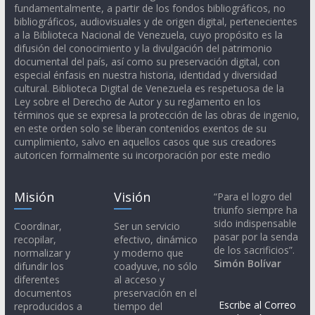
fundamentalmente, a partir de los fondos bibliográficos, no
bibliográficos, audiovisuales y de origen digital, pertenecientes
a la Biblioteca Nacional de Venezuela, cuyo propósito es la
difusión del conocimiento y la divulgación del patrimonio
documental del país, así como su preservación digital, con
especial énfasis en nuestra historia, identidad y diversidad
cultural. Biblioteca Digital de Venezuela es respetuosa de la
Ley sobre el Derecho de Autor y su reglamento en los
términos que se expresa la protección de las obras de ingenio,
en este orden solo se liberan contenidos exentos de su
cumplimiento, salvo en aquellos casos que sus creadores
autoricen formalmente su incorporación por este medio
Misión
Visión
“Para el logro del
triunfo siempre ha
sido indispensable
Coordinar,
Ser un servicio
pasar por la senda
recopilar,
efectivo, dinámico
de los sacrificios”.
normalizar y
y moderno que
Simón Bolívar
difundir los
coadyuve, no sólo
diferentes
al acceso y
documentos
preservación en el
Escribe al Correo
reproducidos a
tiempo del