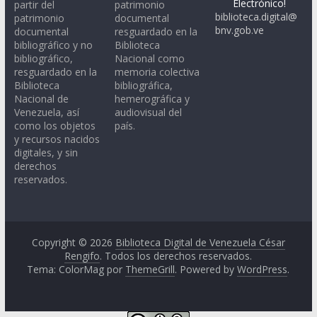
Electrónico!
partir del
patrimonio
biblioteca.digital@
patrimonio
documental
bnv.gob.ve
documental
resguardado en la
bibliográfico y no
Biblioteca
bibliográfico,
Nacional como
resguardado en la
memoria colectiva
Biblioteca
bibliográfica,
Nacional de
hemerográfica y
Venezuela, así
audiovisual del
como los objetos
país.
y recursos nacidos
digitales, y sin
derechos
reservados.
Copyright © 2026
Biblioteca Digital de Venezuela César
Rengifo
. Todos los derechos reservados.
Tema: ColorMag por
ThemeGrill
. Powered by
WordPress
.