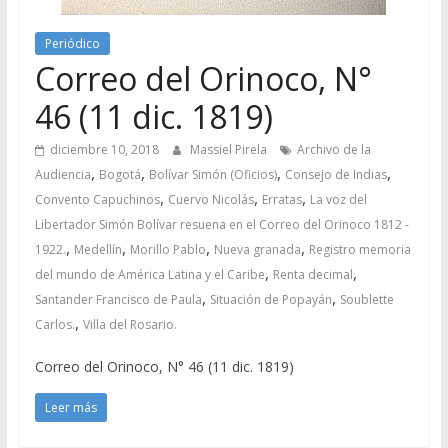
Periódico
Correo del Orinoco, N°
46 (11 dic. 1819)
diciembre 10, 2018
Massiel Pirela
Archivo de la
,
,
,
,
Audiencia
Bogotá
Bolívar Simón (Oficios)
Consejo de Indias
,
,
,
Convento Capuchinos
Cuervo Nicolás
Erratas
La voz del
Libertador Simón Bolívar resuena en el Correo del Orinoco 1812 -
,
,
,
,
1922.
Medellín
Morillo Pablo
Nueva granada
Registro memoria
,
,
del mundo de América Latina y el Caribe
Renta decimal
,
,
Santander Francisco de Paula
Situación de Popayán
Soublette
,
Carlos.
Villa del Rosario.
Correo del Orinoco, N° 46 (11 dic. 1819)
Leer más