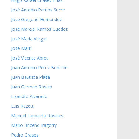
Hugo Rafael Chávez Frías
José Antonio Ramos Sucre
José Gregorio Hernández
José Marcial Ramos Guedez
José María Vargas
José Martí
José Vicente Abreu
Juan Antonio Pérez Bonalde
Juan Bautista Plaza
Juan German Roscio
Lisandro Alvarado
Luis Razetti
Manuel Landaeta Rosales
Mario Briceño Iragorry
Pedro Grases