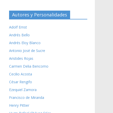
Autores y Personalidades
Adolf Ernst
Andrés Bello
Andrés Eloy Blanco
Antonio José de Sucre
Aristides Rojas
Carmen Delia Bencomo
Cecilio Acosta
César Rengifo
Ezequiel Zamora
Francisco de Miranda
Henry Pittier