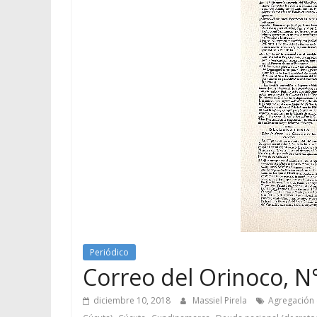
Periódico
Correo del Orinoco, N°
diciembre 10, 2018
Massiel Pirela
Agregación 
,
,
,