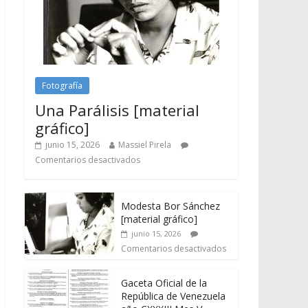
Fotografía
Una Parálisis [material
gráfico]
junio 15, 2026
Massiel Pirela
Comentarios desactivados
Modesta Bor Sánchez
[material gráfico]
junio 15, 2026
Comentarios desactivados
Gaceta Oficial de la
República de Venezuela