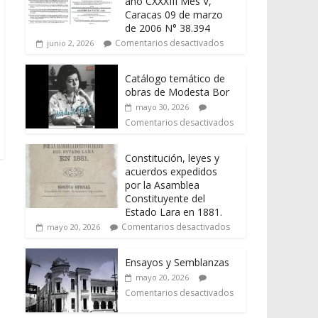
año CXXXIII Mes V,
Caracas 09 de marzo
de 2006 N° 38.394
Comentarios desactivados
junio 2, 2026
Catálogo temático de
obras de Modesta Bor
mayo 30, 2026
Comentarios desactivados
Constitución, leyes y
acuerdos expedidos
por la Asamblea
Constituyente del
Estado Lara en 1881.
Comentarios desactivados
mayo 20, 2026
Ensayos y Semblanzas
mayo 20, 2026
Comentarios desactivados