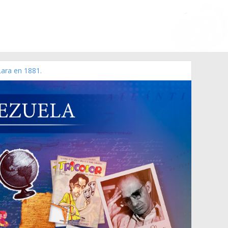
Lara en 1881.
 de 2006 N° 38.394